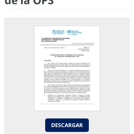
de la OPS
DESCARGAR