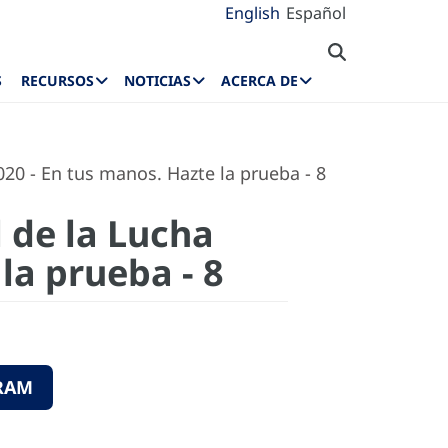
English
Español
S
RECURSOS
NOTICIAS
ACERCA DE
020 - En tus manos. Hazte la prueba - 8
 de la Lucha
la prueba - 8
GRAM