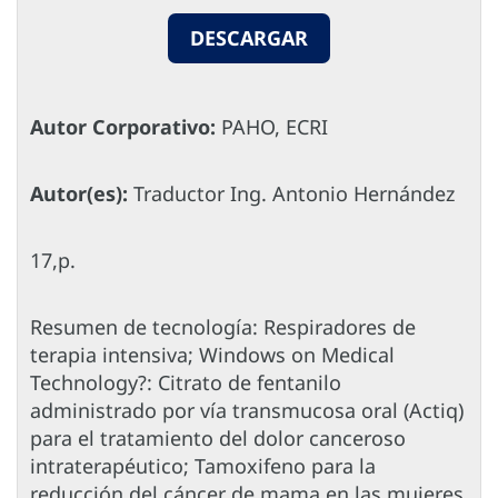
DESCARGAR
Autor Corporativo:
PAHO, ECRI
Autor(es):
Traductor Ing. Antonio Hernández
17,p.
Resumen de tecnología: Respiradores de
terapia intensiva; Windows on Medical
Technology?: Citrato de fentanilo
administrado por vía transmucosa oral (Actiq)
para el tratamiento del dolor canceroso
intraterapéutico; Tamoxifeno para la
reducción del cáncer de mama en las mujeres