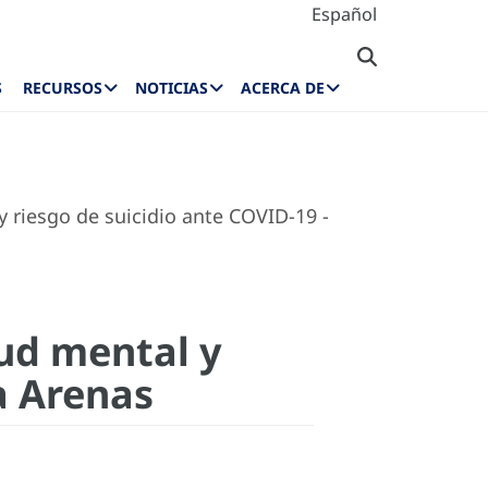
Español
S
RECURSOS
NOTICIAS
ACERCA DE
y riesgo de suicidio ante COVID-19 -
lud mental y
a Arenas