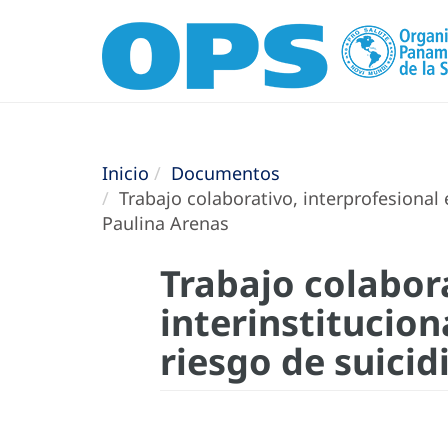
Inicio
Documentos
Trabajo colaborativo, interprofesional 
Paulina Arenas
Trabajo colabora
interinstitucion
riesgo de suicid