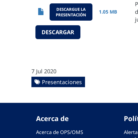
P
DESCARGUE LA
d
1.05 MB
PRESENTACIÓN
j
DESCARGAR
7 Jul 2020
Presentaciones
Acerca de
Polí
Acerca de OPS/OMS
Alerta