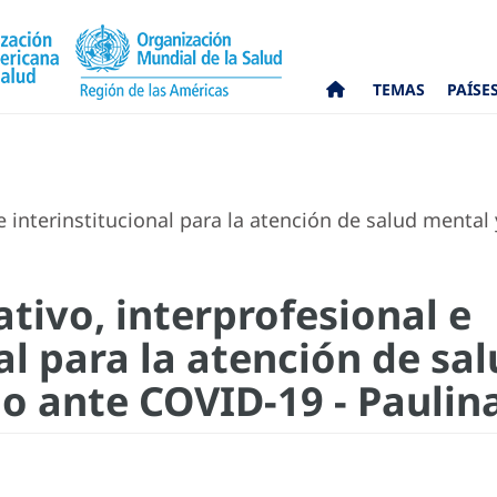
TEMAS
PAÍSE
e interinstitucional para la atención de salud mental 
tivo, interprofesional e
al para la atención de sa
io ante COVID-19 - Paulin