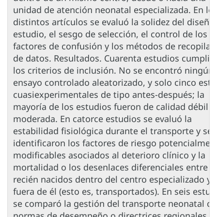
unidad de atención neonatal especializada. En lo
distintos artículos se evaluó la solidez del diseño
estudio, el sesgo de selección, el control de los
factores de confusión y los métodos de recopilac
de datos. Resultados. Cuarenta estudios cumplie
los criterios de inclusión. No se encontró ningún
ensayo controlado aleatorizado, y solo cinco est
cuasiexperimentales de tipo antes-después; la
mayoría de los estudios fueron de calidad débil o
moderada. En catorce estudios se evaluó la
estabilidad fisiológica durante el transporte y se
identificaron los factores de riesgo potencialmen
modificables asociados al deterioro clínico y la
mortalidad o los desenlaces diferenciales entre
recién nacidos dentro del centro especializado y
fuera de él (esto es, transportados). En seis estud
se comparó la gestión del transporte neonatal c
normas de desempeño o directrices regionales