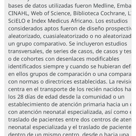
bases de datos utilizadas fueron Medline, Embas
CINAHL, Web of Science, Biblioteca Cochrane, LIL
SciELO e Index Medicus Africano. Los estudios
considerados aptos fueron de diseño prospectivo
aleatorizado, cuasialeatorizado o no aleatorizado
un grupo comparativo. Se incluyeron estudios
transversales, de series de casos, de casos y test
o de cohortes con desenlaces modificables
identificados siempre y cuando se hubieran defin
en ellos grupos de comparación o una comparac
con normas o directrices establecidas. La revisió
centra en el transporte de los recién nacidos has
los 28 días de edad desde la comunidad o un
establecimiento de atención primaria hacia un ce
con atención neonatal especializada, así como el
traslado de pacientes entre dos centros de atenc
neonatal especializada y el traslado de pacientes
dentro de un mismo centro, desde o hacia una