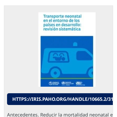
HTTPS://IRIS.PAHO.ORG/HANDLE/10665.2/313
Antecedentes. Reducir la mortalidad neonatal es