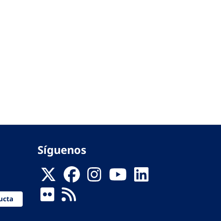
Síguenos
ucta