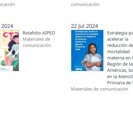
icación
comunicación
 2024
22 Jul 2024
Rotafolio AIPEO
Estrategia p
Materiales de
acelerar la
comunicación
reducción de
mortalidad
materna en 
Región de la
Américas, b
en la Atenci
Primaria de 
Materiales de comunicación