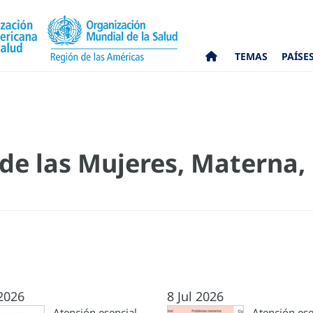
TEMAS
PAÍSE
e las Mujeres, Materna,
 2026
8 Jul 2026
Atención esencial
Atención ese