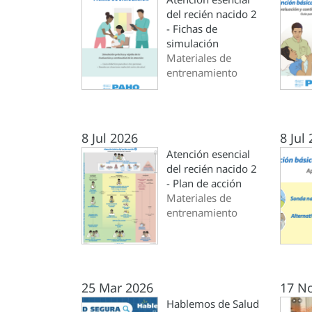
del recién nacido 2
- Fichas de
simulación
Materiales de
entrenamiento
8 Jul 2026
8 Jul
Atención esencial
del recién nacido 2
- Plan de acción
Materiales de
entrenamiento
25 Mar 2026
17 N
Hablemos de Salud