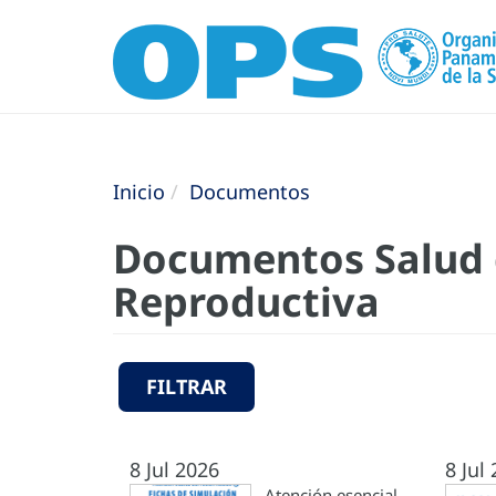
Inicio
Documentos
Documentos Salud d
Reproductiva
FILTRAR
8 Jul 2026
8 Jul
Atención esencial