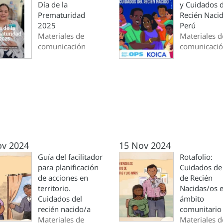
Día de la
y Cuidados d
Prematuridad
Recién Naci
2025
Perú
Materiales de
Materiales d
comunicación
comunicaci
ov 2024
15 Nov 2024
Guía del facilitador
Rotafolio:
para planificación
Cuidados de
de acciones en
de Recién
territorio.
Nacidas/os e
Cuidados del
ámbito
recién nacido/a
comunitario
Materiales de
Materiales d