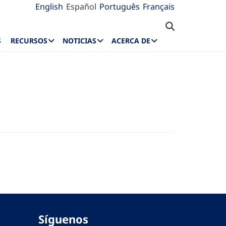
English
Español
Português
Français
S
RECURSOS
NOTICIAS
ACERCA DE
Síguenos