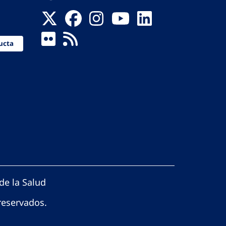
ucta
de la Salud
reservados.