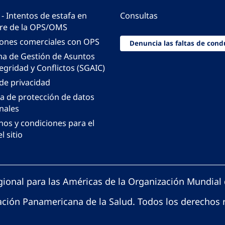
 - Intentos de estafa en
Consultas
e de la OPS/OMS
iones comerciales con OPS
Denuncia las faltas de cond
ma de Gestión de Asuntos
egridad y Conflictos (SGAIC)
 de privacidad
ca de protección de datos
nales
nos y condiciones para el
l sitio
gional para las Américas de la Organización Mundial 
ción Panamericana de la Salud. Todos los derechos 