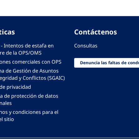
ticas
Contáctenos
 - Intentos de estafa en
Consultas
e de la OPS/OMS
iones comerciales con OPS
Denuncia las faltas de cond
ma de Gestión de Asuntos
egridad y Conflictos (SGAIC)
 de privacidad
ca de protección de datos
nales
nos y condiciones para el
l sitio