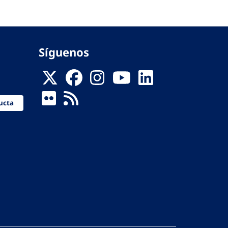
Síguenos
ucta