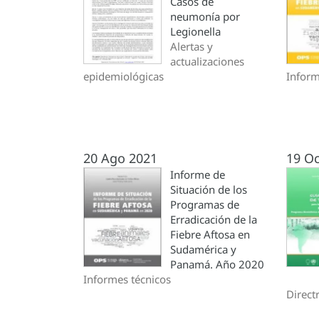
Casos de
neumonía por
Legionella
Alertas y
actualizaciones
epidemiológicas
Inform
20 Ago 2021
19 Oc
Informe de
Situación de los
Programas de
Erradicación de la
Fiebre Aftosa en
Sudamérica y
Panamá. Año 2020
Informes técnicos
Direct