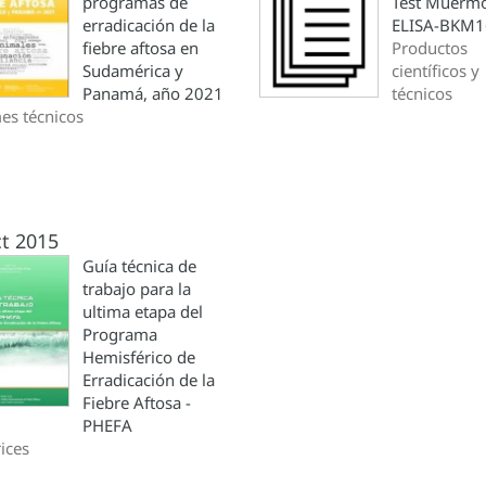
programas de
Test Muerm
erradicación de la
ELISA-BKM1
fiebre aftosa en
Productos
Sudamérica y
científicos y
Panamá, año 2021
técnicos
es técnicos
t 2015
Guía técnica de
trabajo para la
ultima etapa del
Programa
Hemisférico de
Erradicación de la
Fiebre Aftosa -
PHEFA
rices