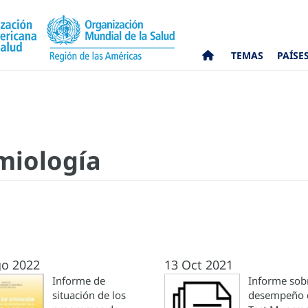
TEMAS
PAÍSE
miología
go 2022
13 Oct 2021
Informe de
Informe sobr
situación de los
desempeño 