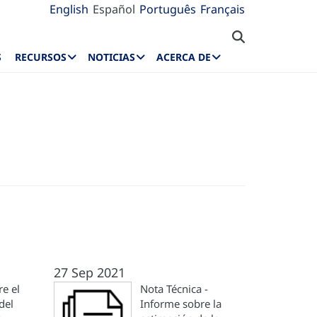
English
Español
Português
Français
S
RECURSOS
NOTICIAS
ACERCA DE
27 Sep 2021
e el
Nota Técnica -
del
Informe sobre la