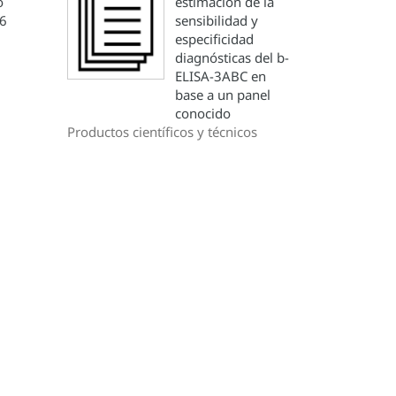
o
estimación de la
6
sensibilidad y
especificidad
diagnósticas del b-
ELISA-3ABC en
base a un panel
conocido
Productos científicos y técnicos