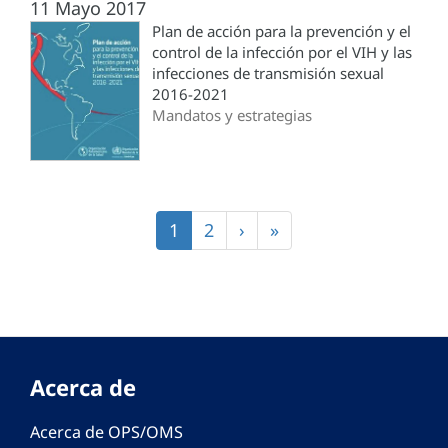
11 Mayo 2017
Plan de acción para la prevención y el
control de la infección por el VIH y las
infecciones de transmisión sexual
2016-2021
Mandatos y estrategias
Paginación
Página
1
Página
2
Siguiente
›
Última
»
actual
página
página
Acerca de
Acerca de OPS/OMS