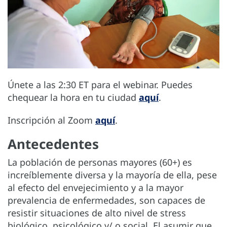
Únete a las 2:30 ET para el webinar. Puedes
chequear la hora en tu ciudad
aquí
.
Inscripción al Zoom
aquí
.
Antecedentes
La población de personas mayores (60+) es
increíblemente diversa y la mayoría de ella, pese
al efecto del envejecimiento y a la mayor
prevalencia de enfermedades, son capaces de
resistir situaciones de alto nivel de stress
biológico, psicológico y/ o social. El asumir que