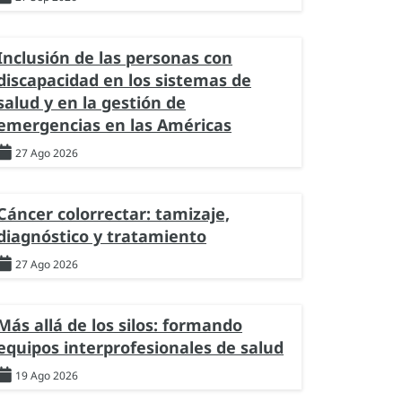
Inclusión de las personas con
discapacidad en los sistemas de
salud y en la gestión de
emergencias en las Américas
27 Ago 2026
Cáncer colorrectar: tamizaje,
diagnóstico y tratamiento
27 Ago 2026
Más allá de los silos: formando
equipos interprofesionales de salud
19 Ago 2026