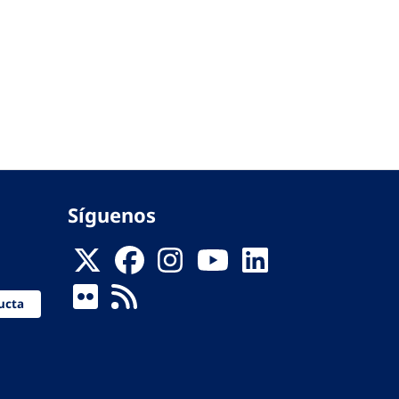
Síguenos
ucta