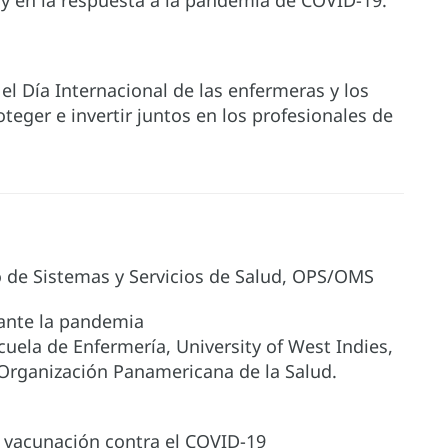
y en la respuesta a la pandemia de COVID-19.
 el Día Internacional de las enfermeras y los
teger e invertir juntos en los profesionales de
 de Sistemas y Servicios de Salud, OPS/OMS
rante la pandemia
cuela de Enfermería, University of West Indies,
Organización Panamericana de la Salud.
a vacunación contra el COVID-19