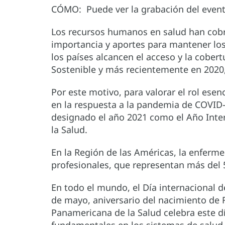
CÓMO: Puede ver la grabación del even
Los recursos humanos en salud han cobr
importancia y aportes para mantener los 
los países alcancen el acceso y la cobert
Sostenible y más recientemente en 2020,
Por este motivo, para valorar el rol esen
en la respuesta a la pandemia de COVID-
designado el año 2021 como el Año Inter
la Salud.
En la Región de las Américas, la enferme
profesionales, que representan más del 5
En todo el mundo, el Día internacional d
de mayo, aniversario del nacimiento de 
Panamericana de la Salud celebra este d