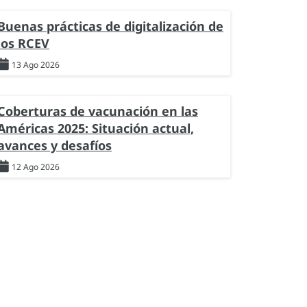
Buenas prácticas de digitalización de
los RCEV
13 Ago 2026
Coberturas de vacunación en las
Américas 2025: Situación actual,
avances y desafíos
12 Ago 2026