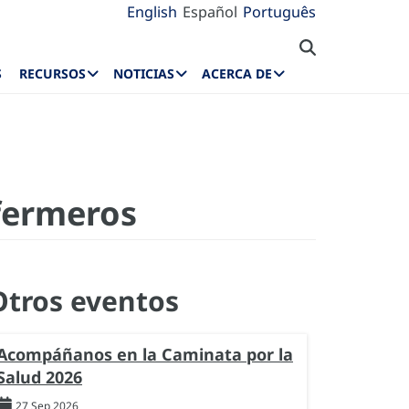
English
Español
Português
S
RECURSOS
NOTICIAS
ACERCA DE
nfermeros
Otros eventos
Acompáñanos en la Caminata por la
Salud 2026
27 Sep 2026