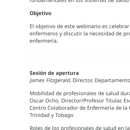
fundamentales en los sistemas de salud 
Objetivo
El objetivo de este webinario es celebrar
enfermeros y discutir la necesidad de pro
enfermería.
Sesión de apertura
James Fitzgerald,
Director, Departamento
Mobilidad de profesionales de salud du
Oscar Ocho, Director/Profesor Titular, Es
Centro Colaborador de Enfermería de la 
Trinidad y Tobago
Roles de los profesionales de salud en l