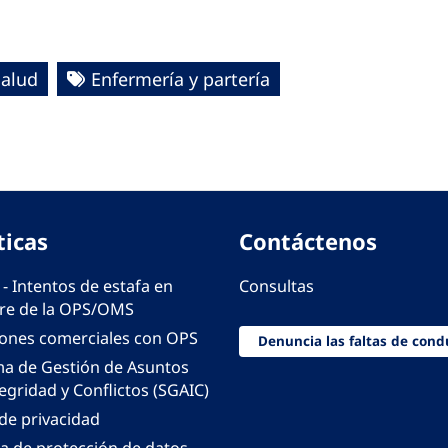
Salud
Enfermería y partería
ticas
Contáctenos
 - Intentos de estafa en
Consultas
e de la OPS/OMS
iones comerciales con OPS
Denuncia las faltas de cond
ma de Gestión de Asuntos
egridad y Conflictos (SGAIC)
 de privacidad