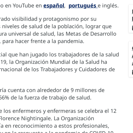
to en YouTube en
español
,
portugués
e inglés.
ado visibilidad y protagonismo por su
niveles de salud de la población, lograr que
ura universal de salud, las Metas de Desarrollo
 para hacer frente a la pandemia.
cial que han jugado los trabajadores de la salud
19, la Organización Mundial de la Salud ha
nacional de los Trabajadores y Cuidadores de
ría cuenta con alrededor de 9 millones de
6% de la fuerza de trabajo de salud.
e los enfermeros y enfermeras se celebra el 12
Florence Nightingale. La Organización
ía en reconocimiento a estos profesionales,