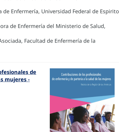
la de Enfermería, Universidad Federal de Espirito
tora de Enfermería del Ministerio de Salud,
sociada, Facultad de Enfermería de la
ofesionales de
as mujeres -