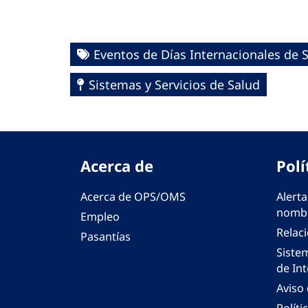
Eventos de Días Internacionales de 
Sistemas y Servicios de Salud
Acerca de
Polí
Acerca de OPS/OMS
Alerta
nombr
Empleo
Relac
Pasantías
Siste
de Int
Aviso