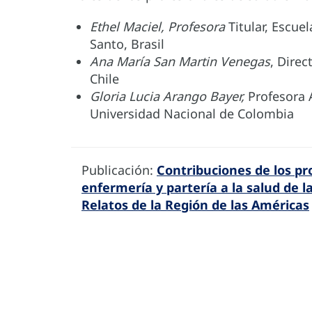
Ethel Maciel, Profesora
Titular, Escue
Santo, Brasil
Ana María San Martin Venegas
, Direc
Chile
Gloria Lucia Arango Bayer,
Profesora A
Universidad Nacional de Colombia
Publicación:
Contribuciones de los pr
enfermería y partería a la salud de l
Relatos de la Región de las Américas