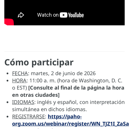
Cómo participar
FECHA
: martes, 2 de junio de 2026
HORA
: 11:00 a. m. (hora de Washington, D. C.
o EST)
[Consulte al final de la página la hora
en otras ciudades]
IDIOMAS
: inglés y español, con interpretación
simultánea en dichos idiomas.
REGISTRARSE
:
https://paho-
org.zoom.us/webinar/register/WN_TJZ1I_ZaS