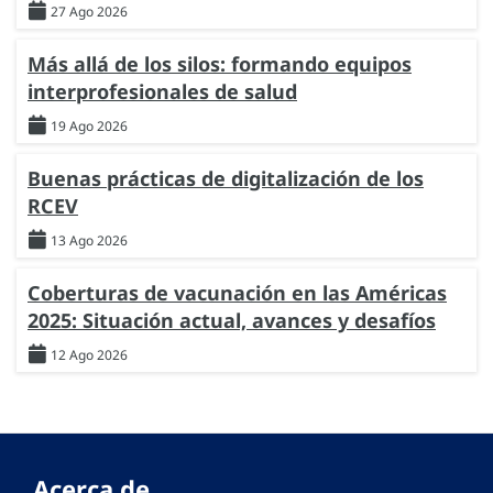
27 Ago 2026
Más allá de los silos: formando equipos
interprofesionales de salud
19 Ago 2026
Buenas prácticas de digitalización de los
RCEV
13 Ago 2026
Coberturas de vacunación en las Américas
2025: Situación actual, avances y desafíos
12 Ago 2026
Acerca de