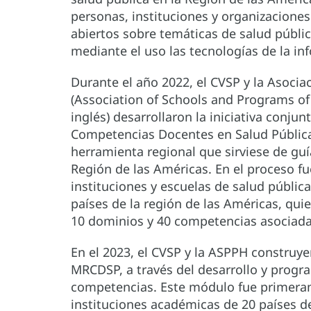
personas, instituciones y organizacione
abiertos sobre temáticas de salud pública
mediante el uso las tecnologías de la in
Durante el año 2022, el CVSP y la Asoci
(Association of Schools and Programs of
inglés) desarrollaron la iniciativa conju
Competencias Docentes en Salud Pública
herramienta regional que sirviese de guí
Región de las Américas. En el proceso f
instituciones y escuelas de salud pública
países de la región de las Américas, quie
10 dominios y 40 competencias asociada
En el 2023, el CVSP y la ASPPH construye
MRCDSP, a través del desarrollo y progr
competencias. Este módulo fue primeram
instituciones académicas de 20 países de