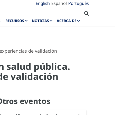
English
Español
Português
S
RECURSOS
NOTICIAS
ACERCA DE
xperiencias de validación
 salud pública.
de validación
Otros eventos