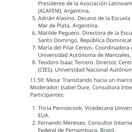
Presidente de la Asociación Latinoam
(ALAFEM), Argentina.
Adrián Alasino. Decano de la Escuela
Mar de Plata, Argentina.
Matilde Peguero. Directora de la Esc
Santo Domingo, República Dominica
María del Pilar Cerezo. Coordinadora 
Universidad Autónoma de Manizales,
Teodoro Isaac Tercero. Director, Cent
(CIES). Universidad Nacional Autón
11.50: Mesa: Transitando hacia un marc
Moderador: Isabel Dure, Consultora Inte
Participantes:
Tricia Penniecook. Vicedecana Universi
EUA.
Fernando Meneses. Consultor Interna
Federal de Pernambuco, Brasil.