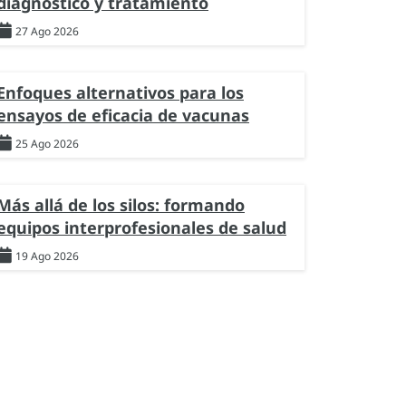
diagnóstico y tratamiento
27 Ago 2026
Enfoques alternativos para los
ensayos de eficacia de vacunas
25 Ago 2026
Más allá de los silos: formando
equipos interprofesionales de salud
19 Ago 2026