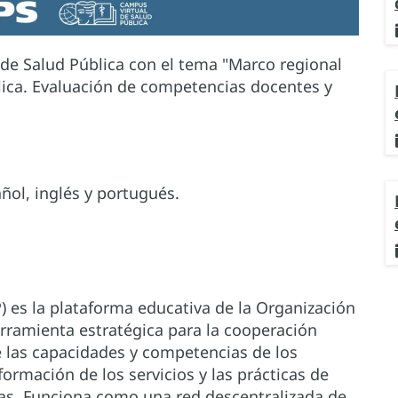
de Salud Pública con el tema "Marco regional
ica. Evaluación de competencias docentes y
ñol, inglés y portugués.
) es la plataforma educativa de la Organización
rramienta estratégica para la cooperación
de las capacidades y competencias de los
ormación de los servicios y las prácticas de
cas. Funciona como una red descentralizada de