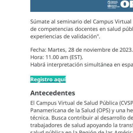
Súmate al seminario del Campus Virtual 
de competencias docentes en salud públ
experiencias de validación".
Fecha: Martes, 28 de noviembre de 2023.
Hora: 11.00 am (EST).
Habrá interpretación simultánea en espa
Registro aquí
Antecedentes
El Campus Virtual de Salud Pública (CVSP
Panamericana de la Salud (OPS) y una he
técnica. Busca contribuir al desarrollo 
trabajadores de salud apoyando la transf
salud pública en la Región de las Améri