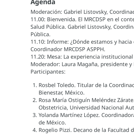
Agenda
Moderación: Gabriel Listovsky, Coordina
11.00: Bienvenida. El MRCDSP en el conte
Salud Pública. Gabriel Listovsky, Coordi
Pública.
11.10: Informe: ¿Dónde estamos y hacia
Coordinador MRCDSP ASPPH.
11.20: Mesa: La experiencia institucion
Moderador: Laura Magaña, presidente y 
Participantes:
Rosbel Toledo. Titular de la Coordin
Bienestar, México.
Rosa María Ostiguín Meléndez Zárate.
Obstetricia, Universidad Nacional A
Yolanda Martínez López. Coordinadora 
de México.
Rogelio Pizzi. Decano de la Facultad