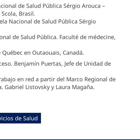
cional de Salud Pública Sérgio Arouca –
 Scola, Brasil.
ela Nacional de Salud Pública Sérgio
ional de Salud Pública. Faculté de médecine,
de Québec en Outaouais, Canadá.
oceso. Benjamín Puertas, Jefe de Unidad de
trabajo en red a partir del Marco Regional de
. Gabriel Listovsky y Laura Magaña.
vicios de Salud