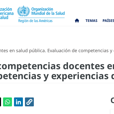
TEMAS
PAÍSE
es en salud pública. Evaluación de competencias y e
competencias docentes en
etencias y experiencias 