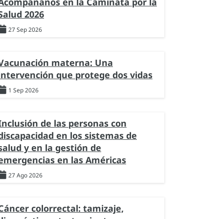
Acompáñanos en la Caminata por la
Salud 2026
27 Sep 2026
Vacunación materna: Una
intervención que protege dos vidas
1 Sep 2026
Inclusión de las personas con
discapacidad en los sistemas de
salud y en la gestión de
emergencias en las Américas
27 Ago 2026
Cáncer colorrectal: tamizaje,