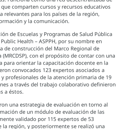
s que comparten cursos y recursos educativos
 relevantes para los países de la región,
formación y la comunicación.
ación de Escuelas y Programas de Salud Pública
 Public Health – ASPPH, por su nombre en
nta de construcción del Marco Regional de
 (MRCDSP), con el propósito de contar con una
a para orientar la capacitación docente en la
ueron convocados 123 expertos asociados a
 y profesionales de la atención primaria de 19
nes a través del trabajo colaborativo definieron
s a éstos.
ron una estrategia de evaluación en torno al
amación de un módulo de evaluación de las
ente validado por 115 expertos de 53
 la región, y posteriormente se realizó una