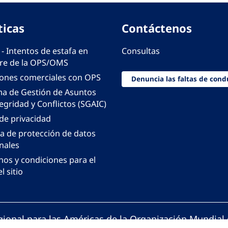
ticas
Contáctenos
 - Intentos de estafa en
Consultas
e de la OPS/OMS
iones comerciales con OPS
Denuncia las faltas de cond
ma de Gestión de Asuntos
egridad y Conflictos (SGAIC)
 de privacidad
ca de protección de datos
nales
nos y condiciones para el
l sitio
gional para las Américas de la Organización Mundial 