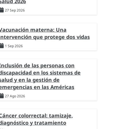
Salud 2026
27 Sep 2026
Vacunación materna: Una
intervención que protege dos vidas
1 Sep 2026
Inclusión de las personas con
discapacidad en los sistemas de
salud y en la gestión de
emergencias en las Américas
27 Ago 2026
Cáncer colorrectal: tamizaje,
diagnóstico y tratamiento