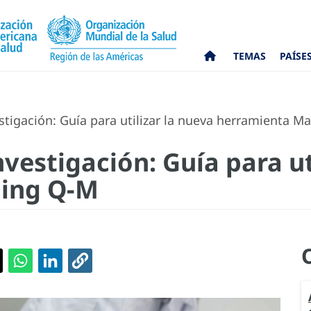
TEMAS
PAÍSE
estigación: Guía para utilizar la nueva herramienta 
nvestigación: Guía para ut
ing Q-M