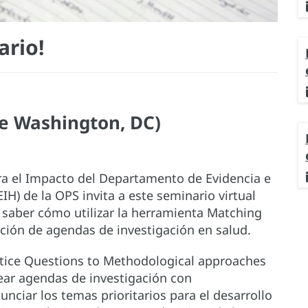
ario!
e Washington, DC)
ra el Impacto del Departamento de Evidencia e
EIH) de la OPS invita a este seminario virtual
 saber cómo utilizar la herramienta Matching
ucción de agendas de investigación en salud.
tice Questions to Methodological approaches
crear agendas de investigación con
nciar los temas prioritarios para el desarrollo