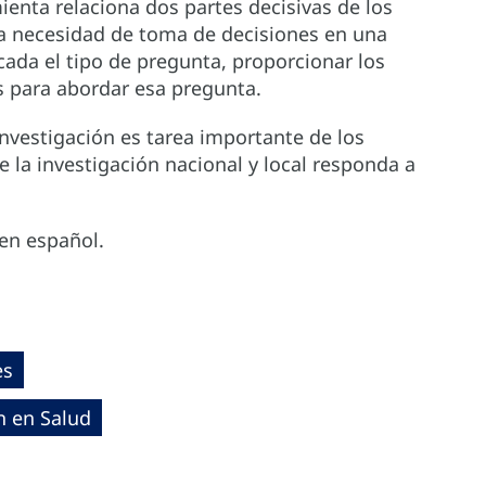
ienta relaciona dos partes decisivas de los
na necesidad de toma de decisiones en una
icada el tipo de pregunta, proporcionar los
para abordar esa pregunta.
investigación es tarea importante de los
 la investigación nacional y local responda a
 en español.
es
ón en Salud