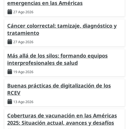
emergencias en las Américas
27 Ago 2026
Cáncer colorrectal: tamizaje, diagnóstico y
tratamiento
27 Ago 2026
Más allá de los silos: formando equipos
interprofesionales de salud
19 Ago 2026
Buenas prácticas de digitalización de los
RCEV
13 Ago 2026
Coberturas de vacunación en las Américas
2025: Situación actual, avances y desafíos