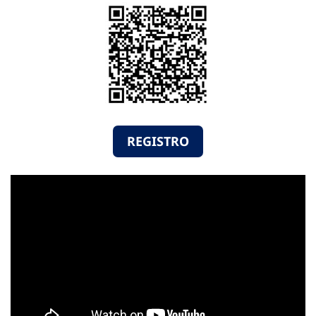
REGISTRO