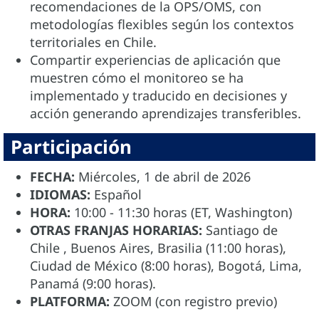
recomendaciones de la OPS/OMS, con
metodologías flexibles según los contextos
territoriales en Chile.
Compartir experiencias de aplicación que
muestren cómo el monitoreo se ha
implementado y traducido en decisiones y
acción generando aprendizajes transferibles.
Participación
FECHA:
Miércoles, 1 de abril de 2026
IDIOMAS:
Español
HORA:
10:00 - 11:30 horas (ET, Washington)
OTRAS FRANJAS HORARIAS:
Santiago de
Chile , Buenos Aires, Brasilia (11:00 horas),
Ciudad de México (8:00 horas), Bogotá, Lima,
Panamá (9:00 horas).
PLATFORMA:
ZOOM (con registro previo)