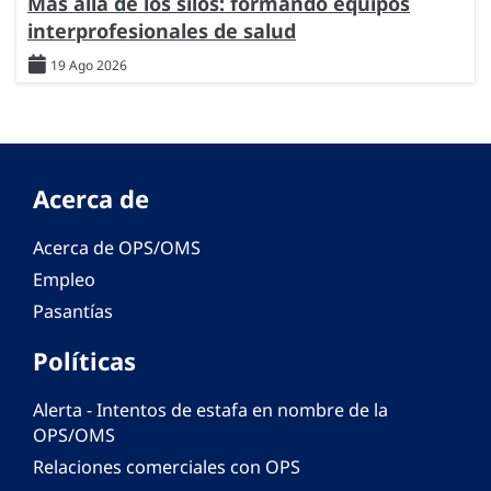
Más allá de los silos: formando equipos
interprofesionales de salud
19 Ago 2026
Acerca de
Acerca de OPS/OMS
Empleo
Pasantías
Políticas
Alerta - Intentos de estafa en nombre de la
OPS/OMS
Relaciones comerciales con OPS