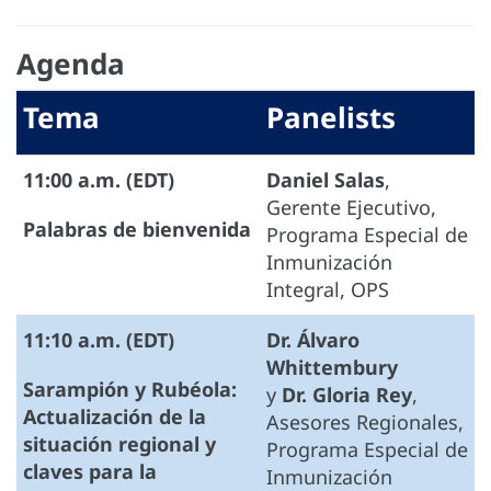
Agenda
Tema
Panelists
11:00 a.m. (EDT)
Daniel Salas
,
Gerente Ejecutivo,
Palabras de bienvenida
Programa Especial de
Inmunización
Integral, OPS
11:10 a.m. (EDT)
Dr. Álvaro
Whittembury
Sarampión y Rubéola:
y
Dr. Gloria Rey
,
Actualización de la
Asesores Regionales,
situación regional y
Programa Especial de
claves para la
Inmunización