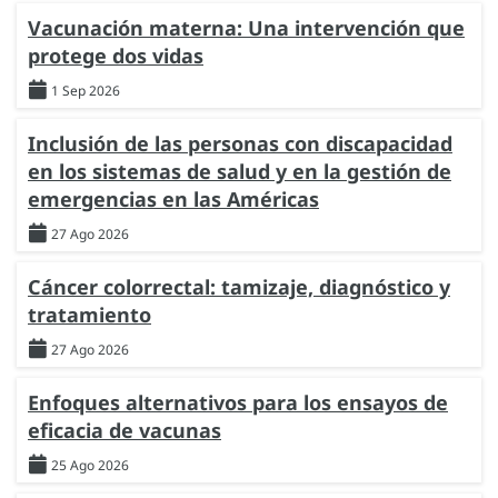
Vacunación materna: Una intervención que
protege dos vidas
1 Sep 2026
Inclusión de las personas con discapacidad
en los sistemas de salud y en la gestión de
emergencias en las Américas
27 Ago 2026
Cáncer colorrectal: tamizaje, diagnóstico y
tratamiento
27 Ago 2026
Enfoques alternativos para los ensayos de
eficacia de vacunas
25 Ago 2026