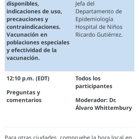
disponibles,
Jefa del
indicaciones de uso,
Departamento de
precauciones y
Epidemiología
contraindicaciones.
Hospital de Niños
Vacunación en
Ricardo Gutiérrez.
poblaciones especiales
y efectividad de la
vacunación.
12:10 p.m. (EDT)
Todos los
participantes
Preguntas y
comentarios
Moderador: Dr.
Álvaro Whittembury
Para otras ciudades, compruebe la hora local en