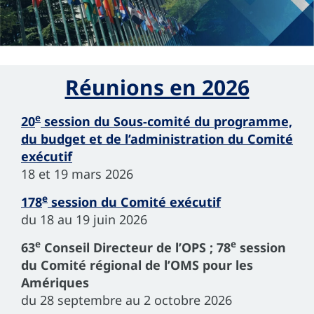
Réunions en 2026
e
20
session du Sous-comité du programme,
du budget et de l’administration du Comité
exécutif
18 et 19 mars 2026
e
178
session du Comité exécutif
du 18 au 19 juin 2026
e
e
63
Conseil Directeur de l’OPS ; 78
session
du Comité régional de l’OMS pour les
Amériques
du 28 septembre au 2 octobre 2026