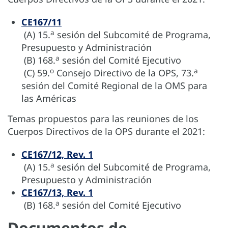
CE167/11
a
(A) 15.
sesión del Subcomité de Programa,
Presupuesto y Administración
a
(B) 168.
sesión del Comité Ejecutivo
o
a
(C) 59.
Consejo Directivo de la OPS, 73.
sesión del Comité Regional de la OMS para
las Américas
Temas propuestos para las reuniones de los
Cuerpos Directivos de la OPS durante el 2021:
CE167/12, Rev. 1
a
(A) 15.
sesión del Subcomité de Programa,
Presupuesto y Administración
CE167/13, Rev. 1
a
(B) 168.
sesión del Comité Ejecutivo
Documentos de