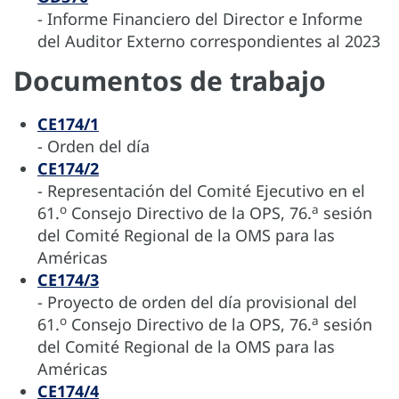
- Informe Financiero del Director e Informe
del Auditor Externo correspondientes al 2023
Documentos de trabajo
CE174/1
- Orden del día
CE174/2
- Representación del Comité Ejecutivo en el
o
a
61.
Consejo Directivo de la OPS, 76.
sesión
del Comité Regional de la OMS para las
Américas
CE174/3
- Proyecto de orden del día provisional del
o
a
61.
Consejo Directivo de la OPS, 76.
sesión
del Comité Regional de la OMS para las
Américas
CE174/4