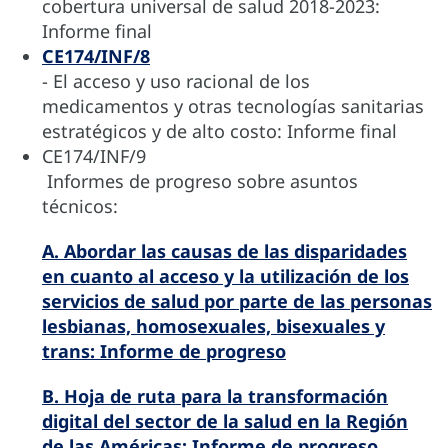
cobertura universal de salud 2018-2023:
Informe final
CE174/INF/8
- El acceso y uso racional de los
medicamentos y otras tecnologías sanitarias
estratégicos y de alto costo: Informe final
CE174/INF/9
Informes de progreso sobre asuntos
técnicos:
A. Abordar las causas de las disparidades
en cuanto al acceso y la utilización de los
servicios de salud por parte de las personas
lesbianas, homosexuales, bisexuales y
trans: Informe de progreso
B. Hoja de ruta para la transformación
digital del sector de la salud en la Región
de las Américas: Informe de progreso