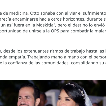
e de medicina, Otto soñaba con aliviar el sufrimien
recía encaminarse hacia otros horizontes, durante su 
aún así fuera en la Moskitia", pero el destino lo env
portunidad de unirse a la OPS para combatir la malar
s, desde los extenuantes ritmos de trabajo hasta las 
nda empatía. Trabajando mano a mano con el persona
rse la confianza de las comunidades, consolidando su