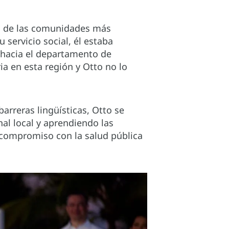
to de las comunidades más
servicio social, él estaba
ió hacia el departamento de
ia en esta región y Otto no lo
barreras lingüísticas, Otto se
l local y aprendiendo las
 compromiso con la salud pública