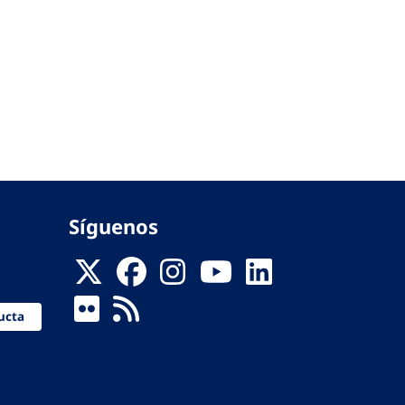
Síguenos
ucta