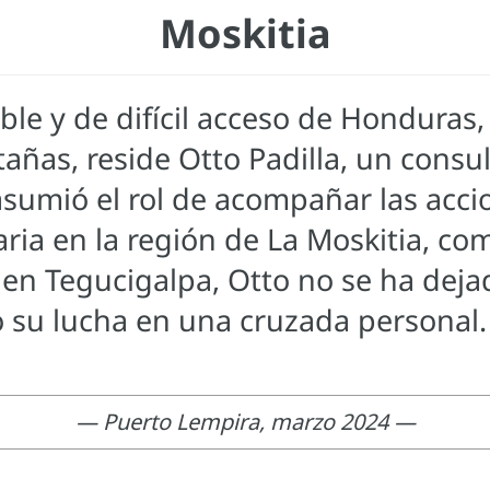
Moskitia
ble y de difícil acceso de Honduras
tañas, reside Otto Padilla, un consu
sumió el rol de acompañar las accio
ria en la región de La Moskitia, c
en Tegucigalpa, Otto no se ha dejad
o su lucha en una cruzada personal.
— Puerto Lempira, marzo 2024 —