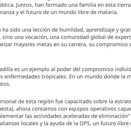
pública. Juntos, han formado una familia en esta tierr
ranza y el futuro de un mundo libre de malaria.
 ha sido una lección de humildad, aprendizaje y grati
, sino una vocación, una comunidad global de exper
canzar mayores metas en su carrera, su compromiso co
 Padilla es un ejemplo al poder del compromiso indivi
las enfermedades tropicales. En un mundo donde la m
utos.
sonal de esta región fue capacitado sobre la estrate
puesta), ahora contamos con equipos operativos capac
lementar las actividades aceleradas de eliminación" d
alianzas locales y la ayuda de la OPS, un futuro libr