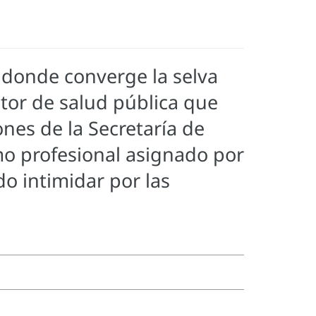
, donde converge la selva
ltor de salud pública que
nes de la Secretaría de
omo profesional asignado por
o intimidar por las