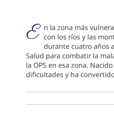
E
n la zona más vulnera
con los ríos y las mon
durante cuatro años a
Salud para combatir la mala
la OPS en esa zona. Nacido 
dificultades y ha convertid