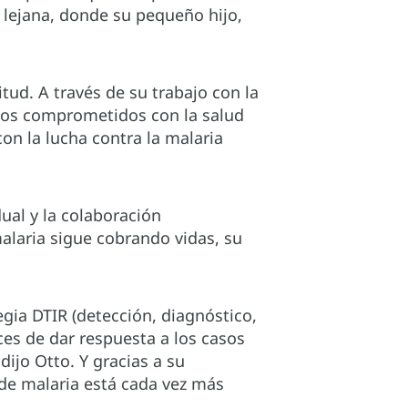
a lejana, donde su pequeño hijo,
tud. A través de su trabajo con la
tos comprometidos con la salud
n la lucha contra la malaria
dual y la colaboración
alaria sigue cobrando vidas, su
gia DTIR (detección, diagnóstico,
es de dar respuesta a los casos
ijo Otto. Y gracias a su
e de malaria está cada vez más