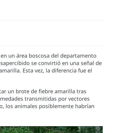
 en un área boscosa del departamento
apercibido se convirtió en una señal de
rilla. Esta vez, la diferencia fue el
 un brote de fiebre amarilla tras
rmedades transmitidas por vectores
to, los animales posiblemente habrían