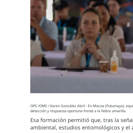
OPS /OMS / Karen González Abril - En Mocoa (Putumayo), equipos 
detección y respuesta oportuna frente a la fiebre amarilla.
Esa formación permitió que, tras la señ
ambiental, estudios entomológicos y el an