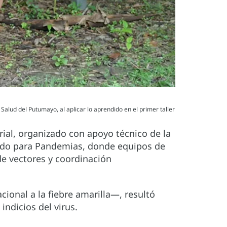
Salud del Putumayo, al aplicar lo aprendido en el primer taller
rial, organizado con apoyo técnico de la
ondo para Pandemias, donde equipos de
de vectores y coordinación
ional a la fiebre amarilla—, resultó
ndicios del virus.