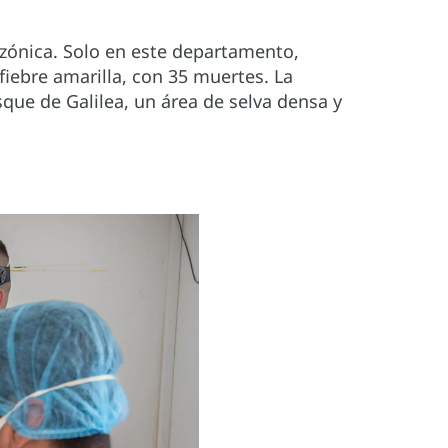
mazónica. Solo en este departamento,
iebre amarilla, con 35 muertes. La
que de Galilea, un área de selva densa y