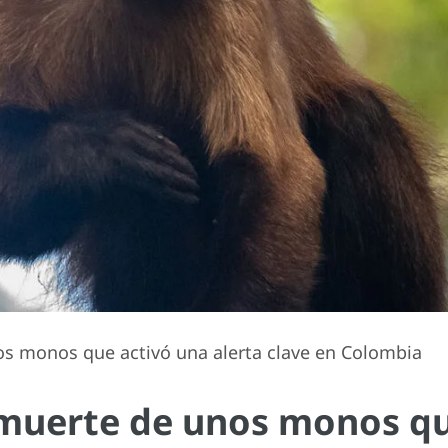
os monos que activó una alerta clave en Colombia
a muerte de unos monos qu