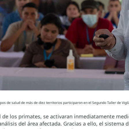
de salud de más de diez territorios participaron en el Segundo Taller de Vigilanc
al de los primates, se activaran inmediatamente med
álisis del área afectada. Gracias a ello, el sistema d