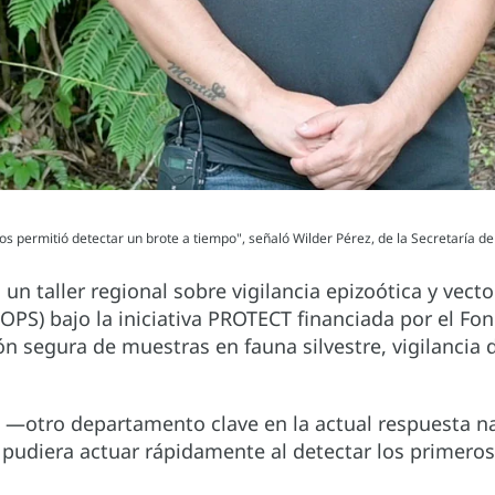
os permitió detectar un brote a tiempo", señaló Wilder Pérez, de la Secretaría de 
un taller regional sobre vigilancia epizoótica y vecto
OPS) bajo la iniciativa PROTECT financiada por el F
ón segura de muestras en fauna silvestre, vigilancia 
a —otro departamento clave en la actual respuesta nac
pudiera actuar rápidamente al detectar los primeros i