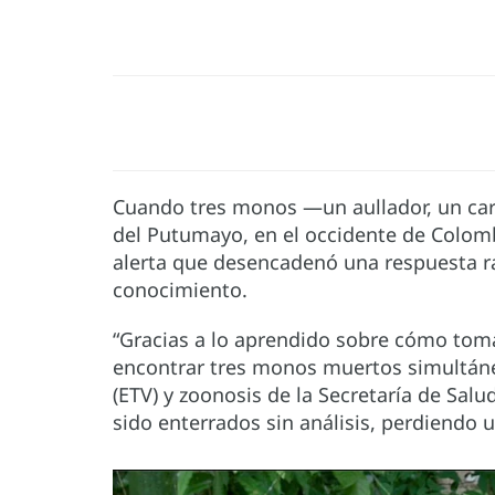
Cuando tres monos —un aullador, un ca
del Putumayo, en el occidente de Colom
alerta que desencadenó una respuesta ráp
conocimiento.
“Gracias a lo aprendido sobre cómo toma
encontrar tres monos muertos simultáne
(ETV) y zoonosis de la Secretaría de Sa
sido enterrados sin análisis, perdiendo u