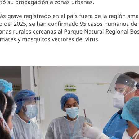
vitó su propagación a zonas urbanas.
más grave registrado en el país fuera de la región a
io del 2025, se han confirmado 95 casos humanos de f
onas rurales cercanas al Parque Natural Regional Bos
mates y mosquitos vectores del virus.