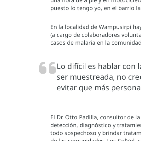
una hora de a pie y en motocicle
puesto lo tengo yo, en el barrio la
En la localidad de Wampusirpi ha
(a cargo de colaboradores volunta
casos de malaria en la comunidad
Lo difícil es hablar con
ser muestreada, no cree
evitar que más persona
El Dr. Otto Padilla, consultor de
detección, diagnóstico y tratamie
todo sospechoso y brindar tratami
de las comunidades. Los ColVol, 