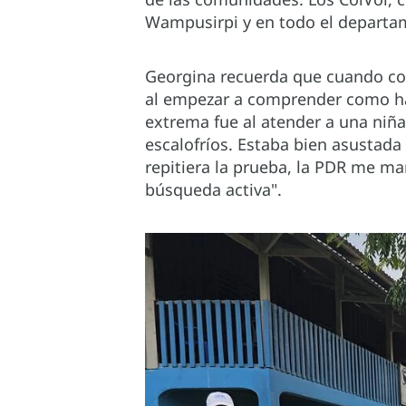
Wampusirpi y en todo el departam
Georgina recuerda que cuando com
al empezar a comprender como hac
extrema fue al atender a una niña
escalofríos. Estaba bien asustada
repitiera la prueba, la PDR me 
búsqueda activa".