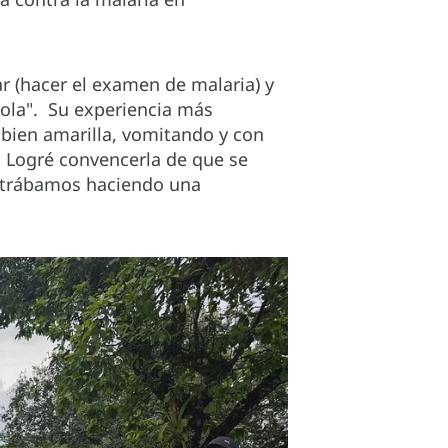
 (hacer el examen de malaria) y
sola". Su experiencia más
 bien amarilla, vomitando y con
o. Logré convencerla de que se
ontrábamos haciendo una