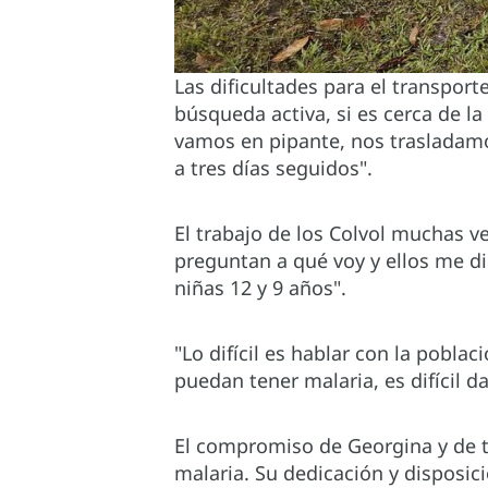
Las dificultades para el transpor
búsqueda activa, si es cerca de l
vamos en pipante, nos trasladamo
a tres días seguidos".
El trabajo de los Colvol muchas v
preguntan a qué voy y ellos me di
niñas 12 y 9 años".
"Lo difícil es hablar con la pobl
puedan tener malaria, es difícil 
El compromiso de Georgina y de to
malaria. Su dedicación y disposi