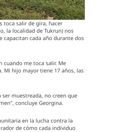
toca salir de gira, hacer
o, la localidad de Tukrun) nos
Me capacitan cada año durante dos
n cuando me toca salir. Me
. Mi hijo mayor tiene 17 años, las
 a ser muestreada, no creen que
rmen", concluye Georgina.
nitaria en la lucha contra la
irador de cómo cada individuo