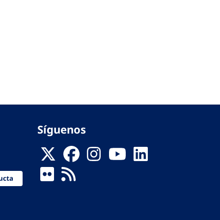
Síguenos
ucta