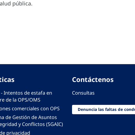
alud pública.
ticas
Contáctenos
 - Intentos de estafa en
Consultas
e de la OPS/OMS
iones comerciales con OPS
Denuncia las faltas de cond
ma de Gestión de Asuntos
egridad y Conflictos (SGAIC)
 de privacidad