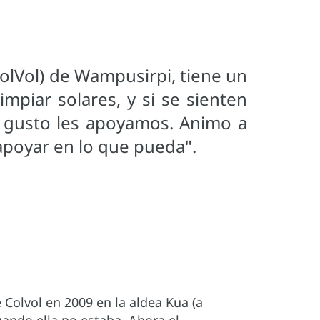
ColVol) de Wampusirpi, tiene un
piar solares, y si se sienten
n gusto les apoyamos. Animo a
 apoyar en lo que pueda".
Colvol en 2009 en la aldea Kua (a