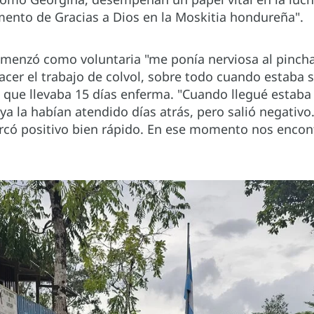
ento de Gracias a Dios en la Moskitia hondureña".
enzó como voluntaria "me ponía nerviosa al pinchar
er el trabajo de colvol, sobre todo cuando estaba 
 que llevaba 15 días enferma. "Cuando llegué estaba
 ya la habían atendido días atrás, pero salió negativ
marcó positivo bien rápido. En ese momento nos enc