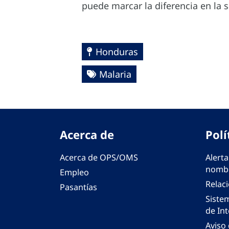
puede marcar la diferencia en la s
Honduras
Malaria
Acerca de
Polí
Acerca de OPS/OMS
Alerta
nombr
Empleo
Relac
Pasantías
Siste
de Int
Aviso