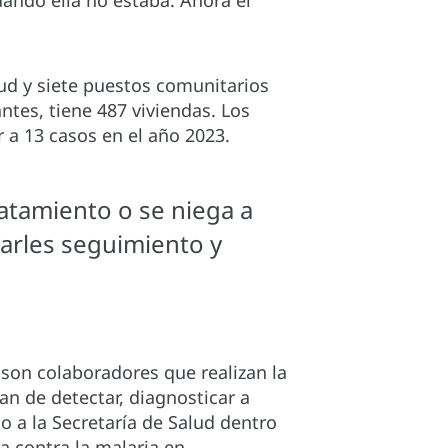
ando ella no estaba. Ahora el
ud y siete puestos comunitarios
ntes, tiene 487 viviendas. Los
 a 13 casos en el año 2023.
ratamiento o se niega a
darles seguimiento y
 son colaboradores que realizan la
an de detectar, diagnosticar a
 a la Secretaría de Salud dentro
a contra la malaria en