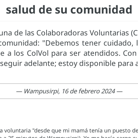
salud de su comunidad
 una de las Colaboradoras Voluntarias (
comunidad: "Debemos tener cuidado, lim
e a los ColVol para ser atendidos. Co
a seguir adelante; estoy disponible para
— Wampusirpi, 16 de febrero 2024 —
a voluntaria "desde que mi mamá tenía un puesto de 