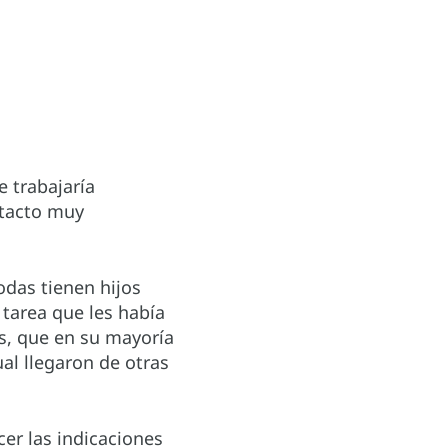
 trabajaría
ntacto muy
das tienen hijos
 tarea que les había
s, que en su mayoría
al llegaron de otras
er las indicaciones