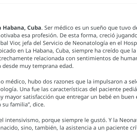
a Habana, Cuba
. Ser médico es un sueño que tuvo d
e motivaba esa profesión. De esta forma, creció jugand
al Vior, jefa del Servicio de Neonatología en el Hosp
 ubicado en La Habana, Cuba, siempre ha creído que l
strechamente relacionada con sentimientos de human
a desde muy temprana edad.
o médico, hubo dos razones que la impulsaron a sel
logía. Una fue las características del paciente pediá
hay mayor satisfacción que entregar un bebé en buen
 su familia”, dice.
l intensivismo, porque siempre le gustó. Y la Neona
nacido, sino, también, la asistencia a un paciente crí