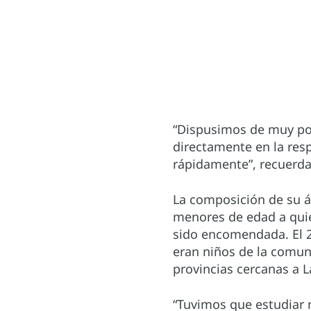
“Dispusimos de muy poc
directamente en la res
rápidamente”, recuerda
La composición de su á
menores de edad a quien
sido encomendada. El 2
eran niños de la comuni
provincias cercanas a
“Tuvimos que estudiar 