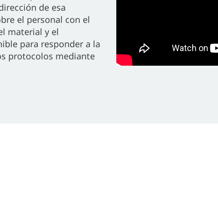
dirección de esa
bre el personal con el
l material y el
ible para responder a la
los protocolos mediante