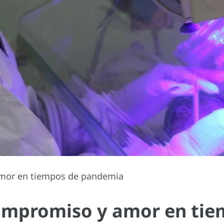
amor en tiempos de pandemia
compromiso y amor en ti