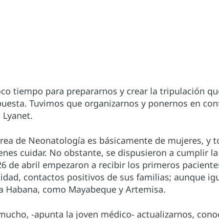
o tiempo para prepararnos y crear la tripulación que
puesta. Tuvimos que organizarnos y ponernos en co
 Lyanet.
rea de Neonatología es básicamente de mujeres, y to
es cuidar. No obstante, se dispusieron a cumplir la
6 de abril empezaron a recibir los primeros paciente
dad, contactos positivos de sus familias; aunque igu
 La Habana, como Mayabeque y Artemisa.
mucho, -apunta la joven médico- actualizarnos, conoc