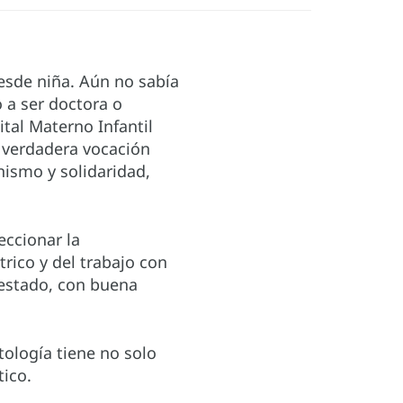
esde niña. Aún no sabía
o a ser doctora o
ital Materno Infantil
a verdadera vocación
ismo y solidaridad,
eccionar la
trico y del trabajo con
 estado, con buena
tología tiene no solo
tico.