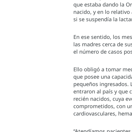
que estaba dando la Or
nacido, y en lo relativ
si se suspendía la lact
En ese sentido, los mes
las madres cerca de sus 
el número de casos posi
Ello obligó a tomar med
que posee una capacida
pequeños ingresados. L
entraron al país y que 
recién nacidos, cuya e
comprometidos, con una
cardiovasculares, hemat
“Atendíamos pacientes 