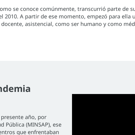
, como se conoce comúnmente, transcurrió parte de su
el 2010. A partir de ese momento, empezó para ella 
a docente, asistencial, como ser humano y como méd
andemia
l presente año, por
ud Pública (MINSAP), ese
centros que enfrentaban