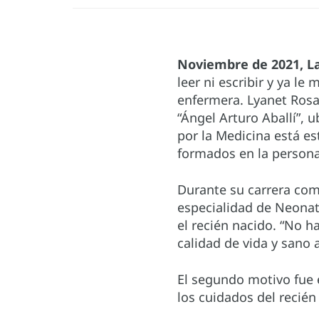
Noviembre de 2021, L
leer ni escribir y ya l
enfermera. Lyanet Rosab
“Ángel Arturo Aballí”,
por la Medicina está e
formados en la person
Durante su carrera com
especialidad de Neonato
el recién nacido. “No 
calidad de vida y sano a
El segundo motivo fue e
los cuidados del recién 