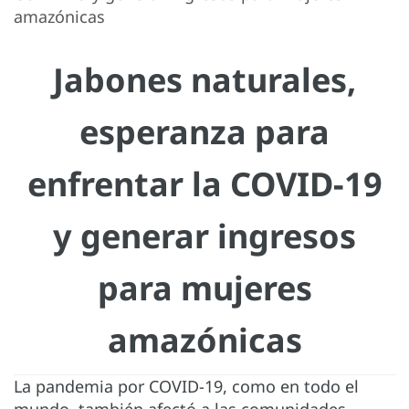
amazónicas
Jabones naturales,
esperanza para
enfrentar la COVID-19
y generar ingresos
para mujeres
amazónicas
La pandemia por COVID-19, como en todo el