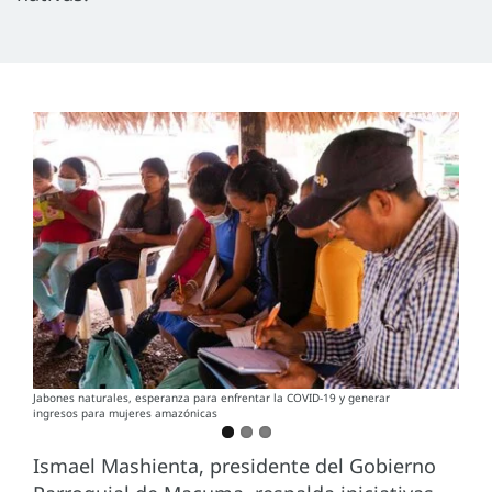
Jabones naturales, esperanza para enfrentar la COVID-19 y generar
ingresos para mujeres amazónicas
Ismael Mashienta, presidente del Gobierno