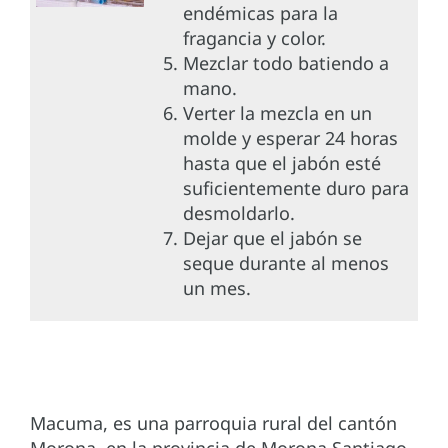
endémicas para la
fragancia y color.
Mezclar todo batiendo a
mano.
Verter la mezcla en un
molde y esperar 24 horas
hasta que el jabón esté
suficientemente duro para
desmoldarlo.
Dejar que el jabón se
seque durante al menos
un mes.
Macuma, es una parroquia rural del cantón