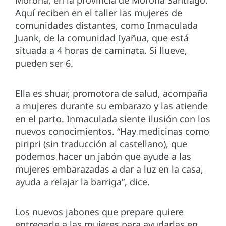
Morona, en la provincia de Morona Santiago.
Aquí reciben en el taller las mujeres de
comunidades distantes, como Inmaculada
Juank, de la comunidad Iyañua, que está
situada a 4 horas de caminata. Si llueve,
pueden ser 6.
Ella es shuar, promotora de salud, acompaña
a mujeres durante su embarazo y las atiende
en el parto. Inmaculada siente ilusión con los
nuevos conocimientos. “Hay medicinas como
piripri (sin traducción al castellano), que
podemos hacer un jabón que ayude a las
mujeres embarazadas a dar a luz en la casa,
ayuda a relajar la barriga”, dice.
Los nuevos jabones que prepare quiere
entregarle a las mujeres para ayudarlas en