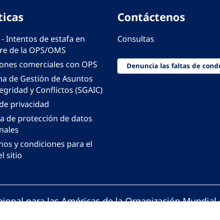
ticas
Contáctenos
 - Intentos de estafa en
Consultas
e de la OPS/OMS
iones comerciales con OPS
Denuncia las faltas de cond
ma de Gestión de Asuntos
egridad y Conflictos (SGAIC)
 de privacidad
ca de protección de datos
nales
nos y condiciones para el
l sitio
gional para las Américas de la Organización Mundial 