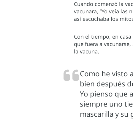
Cuando comenzó la vacu
vacunara, “Yo veía las 
así escuchaba los mito
Con el tiempo, en casa
que fuera a vacunarse,
la vacuna.
Como he visto 
bien después de
Yo pienso que a
siempre uno ti
mascarilla y su g