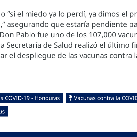
o “si el miedo ya lo perdí, ya dimos el 
s,” asegurando que estaría pendiente pa
Don Pablo fue uno de los 107,000 vacu
a Secretaría de Salud realizó el último 
rar el despliegue de las vacunas contra 
os COVID-19 - Honduras
Vacunas contra la COVI
us