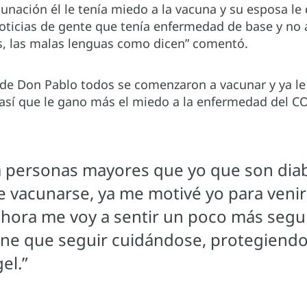
nación él le tenía miedo a la vacuna y su esposa le 
noticias de gente que tenía enfermedad de base y no 
s, las malas lenguas como dicen” comentó.
 de Don Pablo todos se comenzaron a vacunar y ya l
 así que le gano más el miedo a la enfermedad del C
a personas mayores que yo que son diab
 vacunarse, ya me motivé yo para veni
hora me voy a sentir un poco más segu
ene que seguir cuidándose, protegiendo
el.”