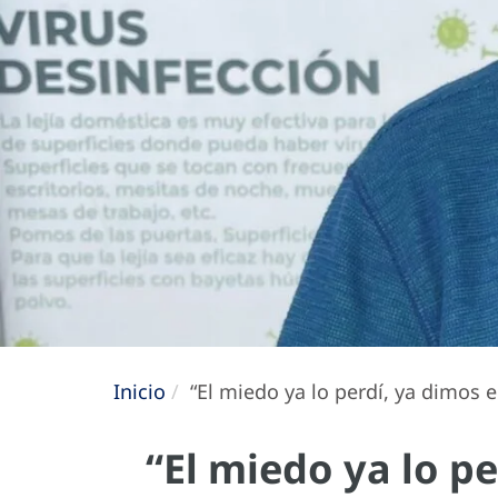
Inicio
“El miedo ya lo perdí, ya dimos e
“El miedo ya lo p