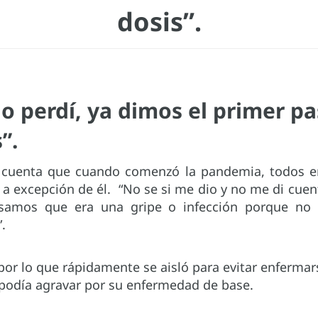
dosis”.
lo perdí, ya dimos el primer pa
”.
cuenta que cuando comenzó la pandemia, todos en
 a excepción de él. “No se si me dio y no me di cu
samos que era una gripe o infección porque no
.
 por lo que rápidamente se aisló para evitar enferma
 podía agravar por su enfermedad de base.