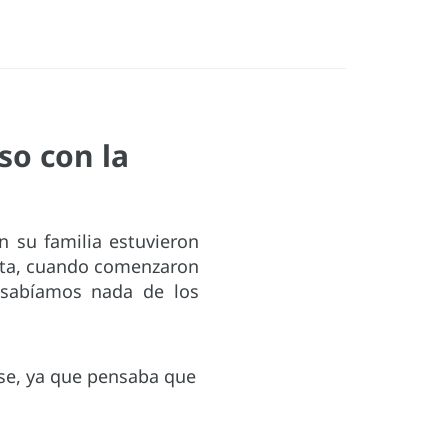
so con la
 su familia estuvieron
enta, cuando comenzaron
 sabíamos nada de los
rse, ya que pensaba que