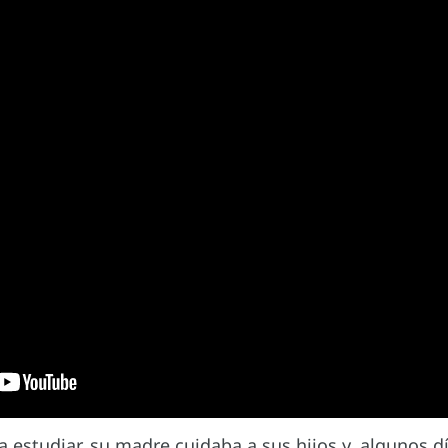
 estudiar, su madre cuidaba a sus hijos y, algunos dí