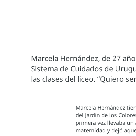
Marcela Hernández, de 27 años,
Sistema de Cuidados de Uruguay. 
las clases del liceo. “Quiero se
Marcela Hernández tiene
del Jardín de los Colo
primera vez llevaba un 
maternidad y dejó aquel