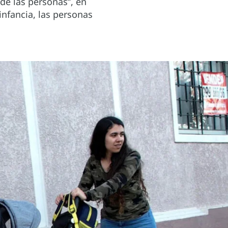
de las personas”, en
infancia, las personas