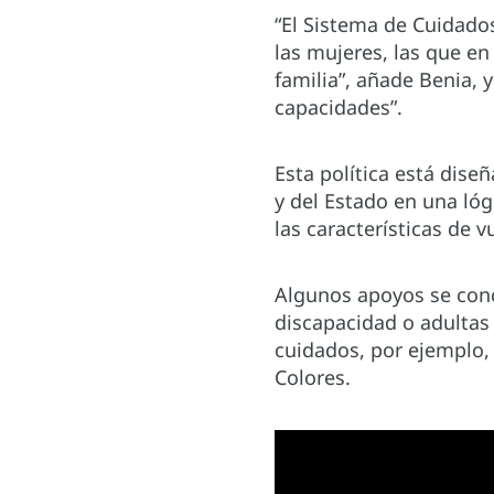
“El Sistema de Cuidados
las mujeres, las que en
familia”, añade Benia, 
capacidades”.
Esta política está dise
y del Estado en una ló
las características de v
Algunos apoyos se conc
discapacidad o adultas 
cuidados, por ejemplo, 
Colores.