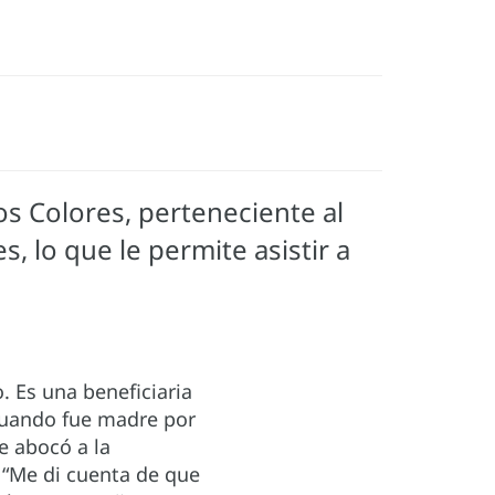
os Colores, perteneciente al
s, lo que le permite asistir a
. Es una beneficiaria
 Cuando fue madre por
e abocó a la
 “Me di cuenta de que