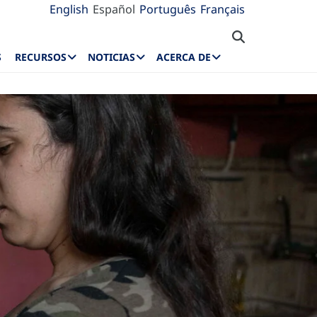
English
Español
Português
Français
S
RECURSOS
NOTICIAS
ACERCA DE