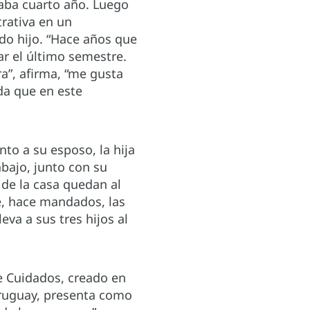
saba cuarto año. Luego
rativa en un
ndo hijo. “Hace años que
ar el último semestre.
a”, afirma, “me gusta
da que en este
nto a su esposo, la hija
abajo, junto con su
 de la casa quedan al
e, hace mandados, las
leva a sus tres hijos al
de Cuidados, creado en
Uruguay, presenta como