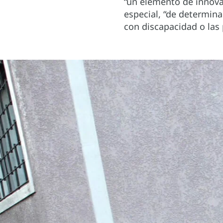
“un elemento de innovac
especial, “de determina
con discapacidad o las