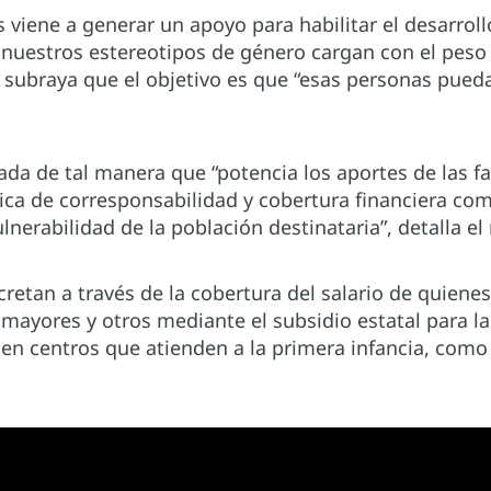
 viene a generar un apoyo para habilitar el desarrol
 nuestros estereotipos de género cargan con el peso 
y subraya que el objetivo es que “esas personas pue
ñada de tal manera que “potencia los aportes de las f
gica de corresponsabilidad y cobertura financiera co
ulnerabilidad de la población destinataria”, detalla el
retan a través de la cobertura del salario de quiene
mayores y otros mediante el subsidio estatal para l
en centros que atienden a la primera infancia, como e