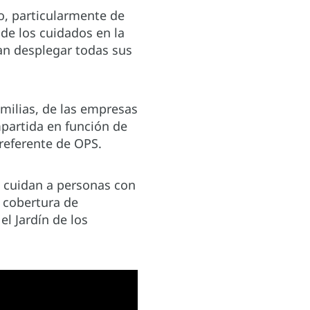
lo, particularmente de
de los cuidados en la
dan desplegar todas sus
amilias, de las empresas
mpartida en función de
 referente de OPS.
s cuidan a personas con
a cobertura de
l Jardín de los