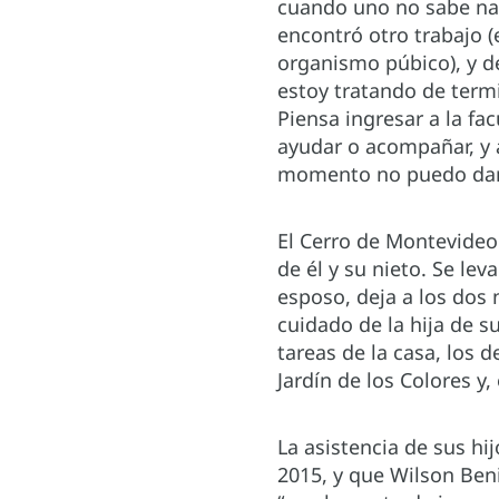
cuando uno no sabe nad
encontró otro trabajo 
organismo púbico), y de
estoy tratando de termi
Piensa ingresar a la fa
ayudar o acompañar, y a
momento no puedo dar
El Cerro de Montevideo e
de él y su nieto. Se le
esposo, deja a los dos
cuidado de la hija de s
tareas de la casa, los de
Jardín de los Colores y,
La asistencia de sus hi
2015, y que Wilson Ben