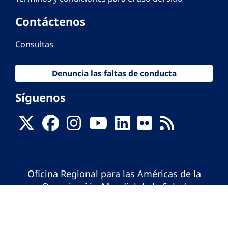
Contáctenos
Consultas
Denuncia las faltas de conducta
Síguenos
Oficina Regional para las Américas de la
Organización Mundial de la Salud
© Organización Panamericana de la Salud.
Todos los derechos reservados.