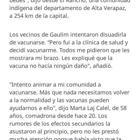
bebés", dijo desde El Rancho, una comunidad
indígena del departamento de Alta Verapaz,
a 254 km de la capital.
Los vecinos de Gaulim intentaron disuadirla
de vacunarse. “Pero fui a la clínica de salud y
decidí vacunarme. Todos me pidieron que les
mostrara mi brazo. Les expliqué que la
vacuna no hacía ningún daño", añadió.
"Intento animar a mi comunidad a
vacunarse. Más que nada necesitamos volver
a la normalidad y las vacunas pueden
ayudarnos a ello", dijo Marta Laj Calel, de 58
años, comadrona desde hace 20. Los
rumores de los efectos secundarios la
asustaron al principio, pero no les prestó
mucha atención porque había visto que la