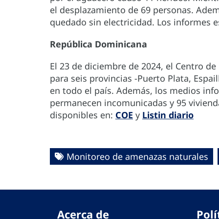
el desplazamiento de 69 personas. Adem
quedado sin electricidad. Los informes 
República Dominicana
El 23 de diciembre de 2024, el Centro d
para seis provincias -Puerto Plata, Espai
en todo el país. Además, los medios in
permanecen incomunicadas y 95 vivienda
disponibles en:
COE
y
Listin diario
Monitoreo de amenazas naturales
Acerca de
Polí