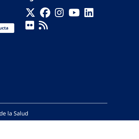
ucta
de la Salud
reservados.