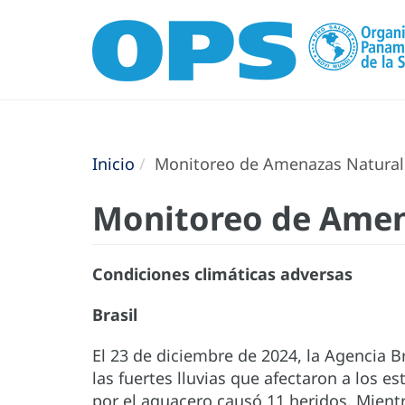
Inicio
Monitoreo de Amenazas Naturale
Monitoreo de Amena
Condiciones climáticas adversas
Brasil
El 23 de diciembre de 2024, la Agencia B
las fuertes lluvias que afectaron a los e
por el aguacero causó 11 heridos. Mientra