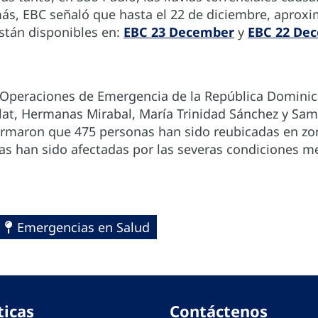
ás, EBC señaló que hasta el 22 de diciembre, apro
están disponibles en:
EBC 23 December
y
EBC 22 De
e Operaciones de Emergencia de la República Dominica
llat, Hermanas Mirabal, María Trinidad Sánchez y Sama
formaron que 475 personas han sido reubicadas en z
s han sido afectadas por las severas condiciones me
Emergencias en Salud
ticas
Contáctenos