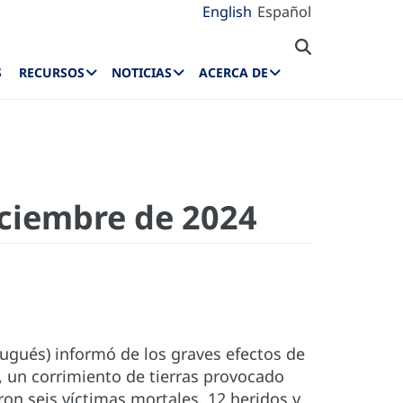
English
Español
S
RECURSOS
NOTICIAS
ACERCA DE
iciembre de 2024
tugués) informó de los graves efectos de
o, un corrimiento de tierras provocado
ron seis víctimas mortales, 12 heridos y