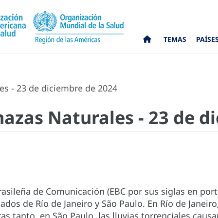
TEMAS
PAÍSE
s - 23 de diciembre de 2024
zas Naturales - 23 de d
rasileña de Comunicación (EBC por sus siglas en por
stados de Río de Janeiro y São Paulo. En Río de Janeir
s tanto, en São Paulo, las lluvias torrenciales causa