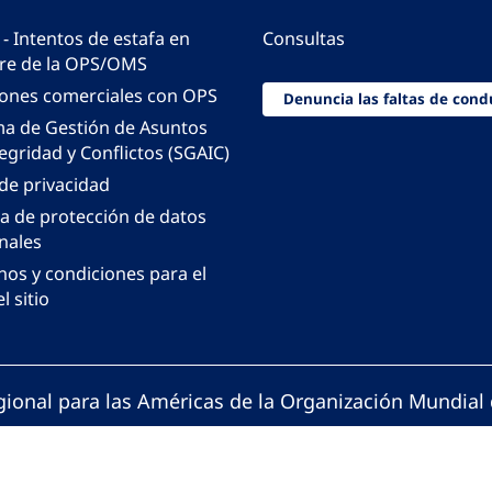
 - Intentos de estafa en
Consultas
e de la OPS/OMS
iones comerciales con OPS
Denuncia las faltas de cond
ma de Gestión de Asuntos
egridad y Conflictos (SGAIC)
 de privacidad
ca de protección de datos
nales
nos y condiciones para el
l sitio
gional para las Américas de la Organización Mundial 
ción Panamericana de la Salud. Todos los derechos 