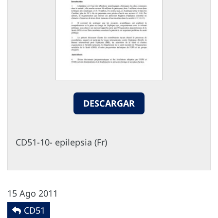
DESCARGAR
CD51-10- epilepsia (Fr)
15 Ago 2011
CD51