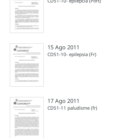
CD51-10- epilepcia (Port)
15 Ago 2011
CD51-10- epilepsia (Fr)
17 Ago 2011
CD51-11 paludisme (fr)