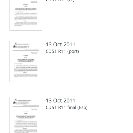
13 Oct 2011
CD51 R11 (port)
13 Oct 2011
CD51 R11 final (Esp)