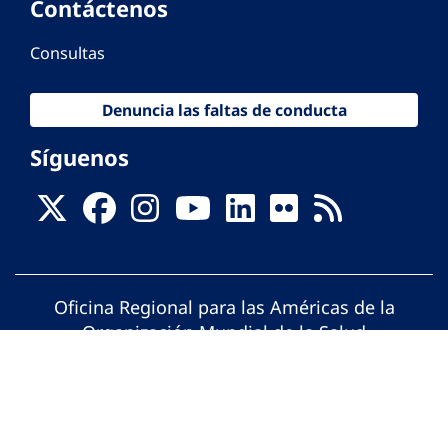
Contáctenos
Consultas
Denuncia las faltas de conducta
Síguenos
Oficina Regional para las Américas de la
Organización Mundial de la Salud
© Organización Panamericana de la Salud.
Todos los derechos reservados.