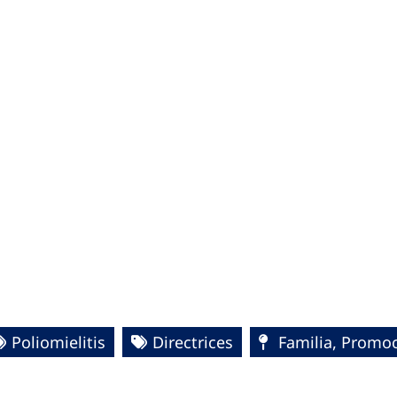
Poliomielitis
Directrices
Familia, Promoc