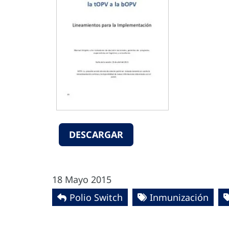
DESCARGAR
18 Mayo 2015
Polio Switch
Inmunización