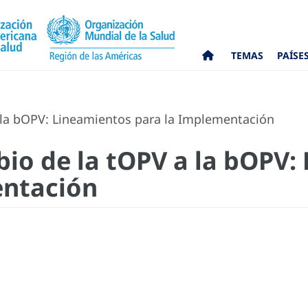
TEMAS
PAÍSE
 la bOPV: Lineamientos para la Implementación
bio de la tOPV a la bOPV:
entación