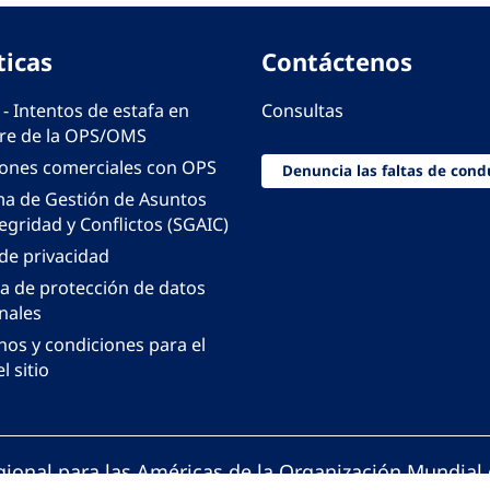
ticas
Contáctenos
 - Intentos de estafa en
Consultas
e de la OPS/OMS
iones comerciales con OPS
Denuncia las faltas de cond
ma de Gestión de Asuntos
egridad y Conflictos (SGAIC)
 de privacidad
ca de protección de datos
nales
nos y condiciones para el
l sitio
gional para las Américas de la Organización Mundial 