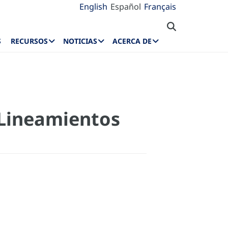
English
Español
Français
S
RECURSOS
NOTICIAS
ACERCA DE
 Lineamientos