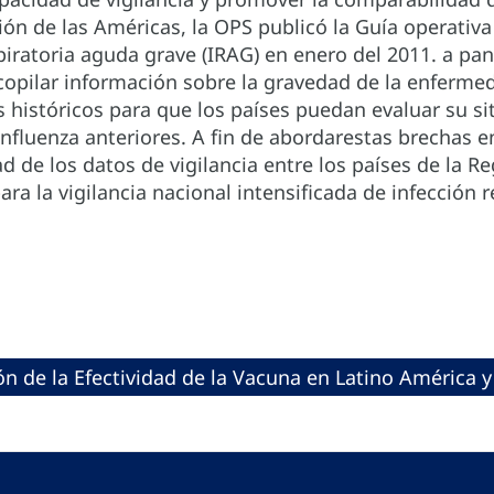
ión de las Américas, la OPS publicó la Guía operativa 
piratoria aguda grave (IRAG) en enero del 2011. a p
copilar información sobre la gravedad de la enferm
 históricos para que los países puedan evaluar su si
fluenza anteriores. A fin de abordarestas brechas e
d de los datos de vigilancia entre los países de la Re
ara la vigilancia nacional intensificada de infección 
ón de la Efectividad de la Vacuna en Latino América y 