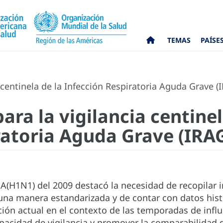
TEMAS
PAÍSE
 centinela de la Infección Respiratoria Aguda Grave (
ara la vigilancia centinel
ratoria Aguda Grave (IRAG
A(H1N1) del 2009 destacó la necesidad de recopilar 
na manera estandarizada y de contar con datos hist
ción actual en el contexto de las temporadas de influ
pacidad de vigilancia y promover la comparabilidad de