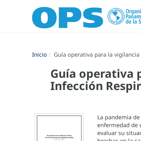
Inicio
Guía operativa para la vigilancia
Guía operativa p
Infección Respi
La pandemia de 
enfermedad de u
evaluar su situa
brechas en la ca