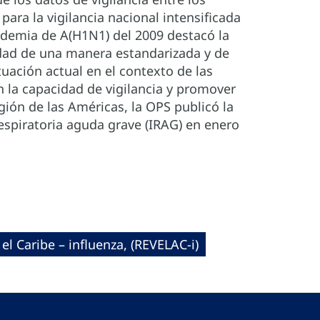
para la vigilancia nacional intensificada
andemia de A(H1N1) del 2009 destacó la
edad de una manera estandarizada y de
tuación actual en el contexto de las
n la capacidad de vigilancia y promover
gión de las Américas, la OPS publicó la
respiratoria aguda grave (IRAG) en enero
el Caribe – influenza, (REVELAC-i)