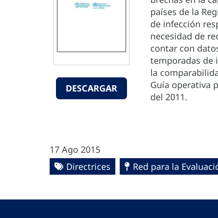
países de la Reg
de infección res
necesidad de re
contar con datos
temporadas de in
la comparabilida
Guía operativa p
DESCARGAR
del 2011.
17 Ago 2015
Directrices
Red para la Evaluaci