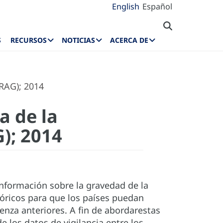
English
Español
S
RECURSOS
NOTICIAS
ACERCA DE
IRAG); 2014
a de la
); 2014
información sobre la gravedad de la
óricos para que los países puedan
enza anteriores. A fin de abordarestas
 los datos de vigilancia entre los