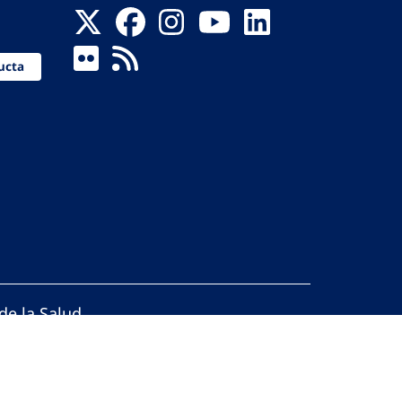
ucta
de la Salud
reservados.