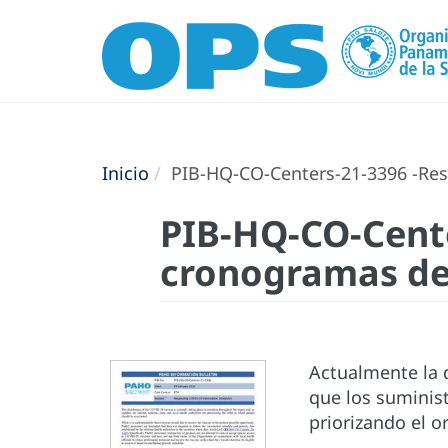
Inicio
PIB-HQ-CO-Centers-21-3396 -Res
PIB-HQ-CO-Cente
cronogramas de
Actualmente la d
que los suminist
priorizando el 