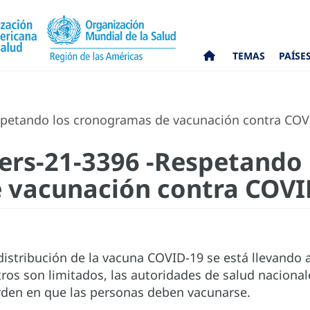
TEMAS
PAÍSE
petando los cronogramas de vacunación contra COV
rs-21-3396 -Respetando 
 vacunación contra COVI
istribución de la vacuna COVID-19 se está llevando a
ros son limitados, las autoridades de salud nacionale
orden en que las personas deben vacunarse.