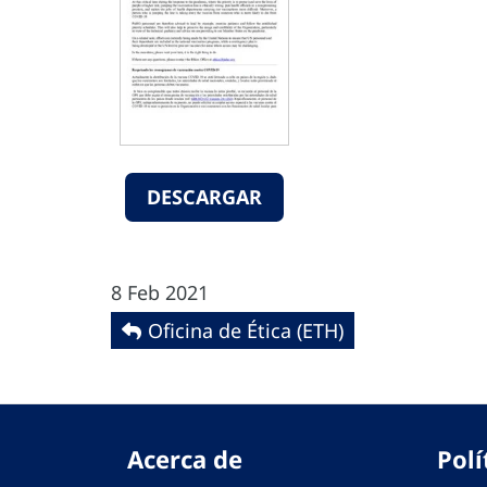
DESCARGAR
8 Feb 2021
Oficina de Ética (ETH)
Acerca de
Polí