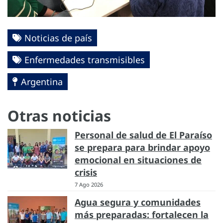
Noticias de país
Enfermedades transmisibles
Argentina
Otras noticias
Personal de salud de El Paraíso
se prepara para brindar apoyo
emocional en situaciones de
crisis
7 Ago 2026
Agua segura y comunidades
más preparadas: fortalecen la