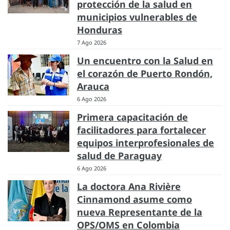
protección de la salud en
municipios vulnerables de
Honduras
7 Ago 2026
Un encuentro con la Salud en
el corazón de Puerto Rondón,
Arauca
6 Ago 2026
Primera capacitación de
facilitadores para fortalecer
equipos interprofesionales de
salud de Paraguay
6 Ago 2026
La doctora Ana Rivière
Cinnamond asume como
nueva Representante de la
OPS/OMS en Colombia