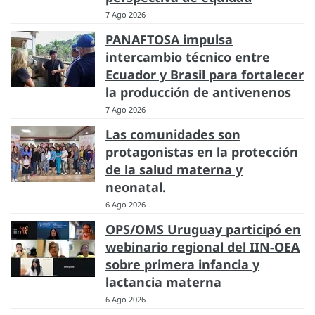
7 Ago 2026
PANAFTOSA impulsa
intercambio técnico entre
Ecuador y Brasil para fortalecer
la producción de antivenenos
7 Ago 2026
Las comunidades son
protagonistas en la protección
de la salud materna y
neonatal.
6 Ago 2026
OPS/OMS Uruguay participó en
webinario regional del IIN-OEA
sobre primera infancia y
lactancia materna
6 Ago 2026