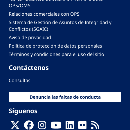
OPS/OMS
Relaciones comerciales con OPS
Sistema de Gestión de Asuntos de Integridad y
Conflictos (SGAIC)
Aviso de privacidad
Política de protección de datos personales
Términos y condiciones para el uso del sitio
Contáctenos
Consultas
Denuncia las faltas de conducta
Síguenos