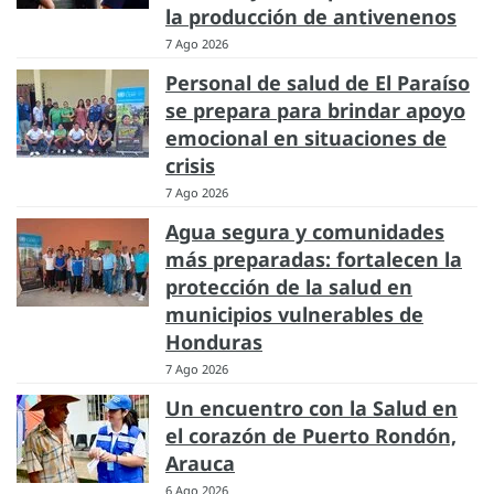
la producción de antivenenos
7 Ago 2026
Personal de salud de El Paraíso
se prepara para brindar apoyo
emocional en situaciones de
crisis
7 Ago 2026
Agua segura y comunidades
más preparadas: fortalecen la
protección de la salud en
municipios vulnerables de
Honduras
7 Ago 2026
Un encuentro con la Salud en
el corazón de Puerto Rondón,
Arauca
6 Ago 2026