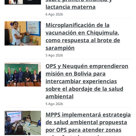
lactancia materna
6 Ago 2026
Microplanificación de la
vacunación en Chiquimula,
como respuesta al brote de
sarampión
5 Ago 2026
OPS y Neuquén emprendieron
misión en Bolivia para
intercambiar experiencias
sobre el abordaje de la salud
ambiental
5 Ago 2026
MPPS implementará estrategia
de salud ambiental propuesta
por OPS para atender zonas