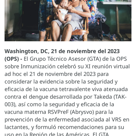
Washington, DC, 21 de noviembre del 2023
(OPS) -
El Grupo Técnico Asesor (GTA) de la OPS
sobre Inmunización celebró su XI reunión virtual
ad hoc el 21 de noviembre del 2023 para
considerar la evidencia sobre la seguridad y
eficacia de la vacuna tetravalente viva atenuada
contra el dengue desarrollada por Takeda (TAK-
003), así como la seguridad y eficacia de la
vacuna materna RSVPreF (Abrysvo) para la
prevención de la enfermedad asociada al VRS en
lactantes, y formuló recomendaciones para su
uso en la Región de las Américas. El GTA