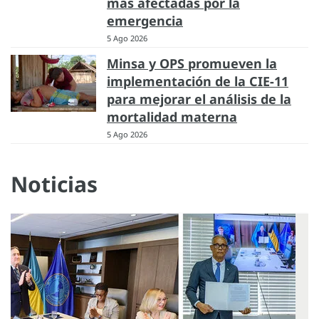
más afectadas por la
emergencia
5 Ago 2026
Minsa y OPS promueven la
implementación de la CIE-11
para mejorar el análisis de la
mortalidad materna
5 Ago 2026
Noticias