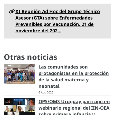
XI Reunión Ad Hoc del Grupo Técnico
Asesor (GTA) sobre Enfermedades
Prevenibles por Vacunación. 21 de
noviembre del 202…
Otras noticias
Las comunidades son
protagonistas en la protección
de la salud materna y
neonatal.
6 Ago 2026
OPS/OMS Uruguay participó en
webinario regional del IIN-OEA
sobre primera infancia y