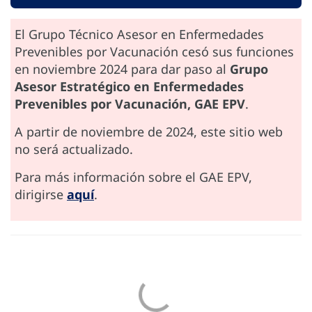
El Grupo Técnico Asesor en Enfermedades
Prevenibles por Vacunación cesó sus funciones
en noviembre 2024 para dar paso al
Grupo
Asesor Estratégico en Enfermedades
Prevenibles por Vacunación, GAE EPV
.
A partir de noviembre de 2024, este sitio web
no será actualizado.
Para más información sobre el GAE EPV,
dirigirse
aquí
.