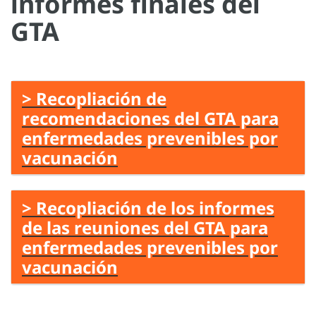
informes finales del
GTA
> Recopliación de
recomendaciones del GTA para
enfermedades prevenibles por
vacunación
> Recopliación de los informes
de las reuniones del GTA para
enfermedades prevenibles por
vacunación