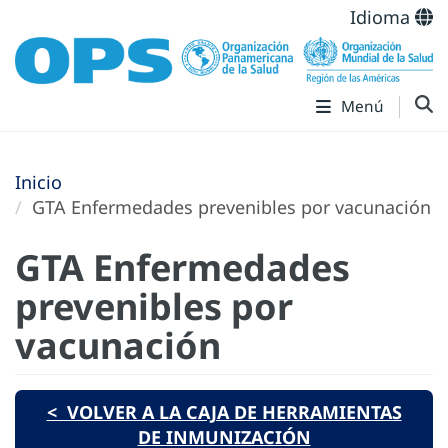
Idioma
Menú
Inicio
GTA Enfermedades prevenibles por vacunación
GTA Enfermedades
prevenibles por
vacunación
< VOLVER A LA CAJA DE HERRAMIENTAS
DE INMUNIZACIÓN