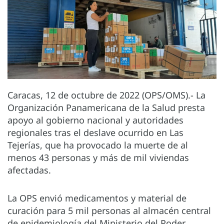
Caracas, 12 de octubre de 2022 (OPS/OMS).- La
Organización Panamericana de la Salud presta
apoyo al gobierno nacional y autoridades
regionales tras el deslave ocurrido en Las
Tejerías, que ha provocado la muerte de al
menos 43 personas y más de mil viviendas
afectadas.
La OPS envió medicamentos y material de
curación para 5 mil personas al almacén central
de epidemiología del Ministerio del Poder