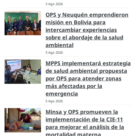
5 Ago 2026
OPS y Neuquén emprendieron
misión en Bolivia para
intercambiar experiencias
sobre el abordaje de la salud
ambiental
5 Ago 2026
MPPS implementará estrategia
de salud ambiental propuesta
por OPS para atender zonas
más afectadas por la
emergencia
5 Ago 2026
Minsa y OPS promueven la
implementación de la CIE-11
para mejorar el análisis de la
mortalidad materna