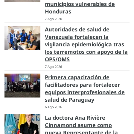
municipios vulnerables de
Honduras
7 Ago 2026
Autoridades de salud de
Venezuela fortalecen la
vigilancia epidemiológica tras
los terremotos con apoyo de la
OPS/OMS
7 Ago 2026
Primera capacitación de
facilitadores para fortalecer
equipos interprofesionales de
salud de Paraguay
6 Ago 2026
La doctora Ana Rivière
Cinnamond asume como
nueva Representante de la