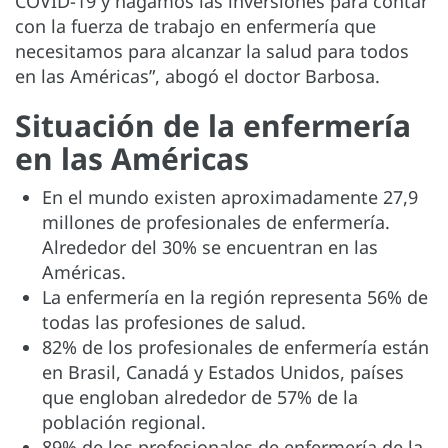
COVID-19 y hagamos las inversiones para contar
con la fuerza de trabajo en enfermería que
necesitamos para alcanzar la salud para todos
en las Américas”, abogó el doctor Barbosa.
Situación de la enfermería
en las Américas
En el mundo existen aproximadamente 27,9
millones de profesionales de enfermería.
Alrededor del 30% se encuentran en las
Américas.
La enfermería en la región representa 56% de
todas las profesiones de salud.
82% de los profesionales de enfermería están
en Brasil, Canadá y Estados Unidos, países
que engloban alrededor de 57% de la
población regional.
89% de los profesionales de enfermería de la