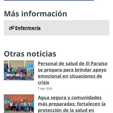
Más información
Enfermería
Otras noticias
Personal de salud de El Paraíso
se prepara para brindar apoyo
emocional en situaciones de
crisis
7 Ago 2026
Agua segura y comunidades
más preparadas: fortalecen la
protección de la salud en