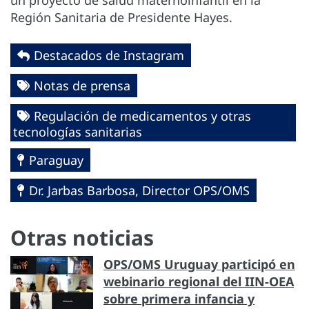
un proyecto de salud maternoinfantil en la
Región Sanitaria de Presidente Hayes.
Destacados de Instagram
Notas de prensa
Regulación de medicamentos y otras
tecnologías sanitarias
Paraguay
Dr. Jarbas Barbosa, Director OPS/OMS
Otras noticias
OPS/OMS Uruguay participó en
webinario regional del IIN-OEA
sobre primera infancia y