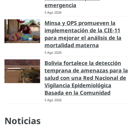
emergencia
5 Ago 2026
Minsa y OPS promueven la
implementación de la CIE-11
para mejorar el análisis de la
mortalidad materna
5 Ago 2026
Bolivia fortalece la detección
temprana de amenazas para la
salud con una Red Nacional de
Vigilancia Epidemiológica
Basada en la Comunidad
5 Ago 2026
Noticias