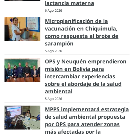
lactancia materna
6 Ago 2026
Microplanificación de la
vacunación en Chiquimula,
como respuesta al brote de
sarampión
5 Ago 2026
OPS y Neuquén emprendieron
misión en Bolivia para
intercambiar experiencias
sobre el abordaje de la salud
ambiental
5 Ago 2026
MPPS implementará estrategia
de salud ambiental propuesta
por OPS para atender zonas
más afectadas por la