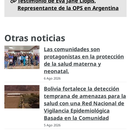
Testimonio de Eva Jané Llopis,
Representante de la OPS en Argentina
Otras noticias
Las comunidades son
protagonistas en la protección
de la salud materna y
neonatal.
6 Ago 2026
Bolivia fortalece la detección
temprana de amenazas para la
salud con una Red Nacional de
Vigilancia Epidemiológica
Basada en la Comunidad
5 Ago 2026