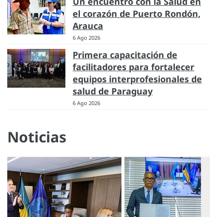
Un encuentro con la Salud en
el corazón de Puerto Rondón,
Arauca
6 Ago 2026
Primera capacitación de
facilitadores para fortalecer
equipos interprofesionales de
salud de Paraguay
6 Ago 2026
Noticias