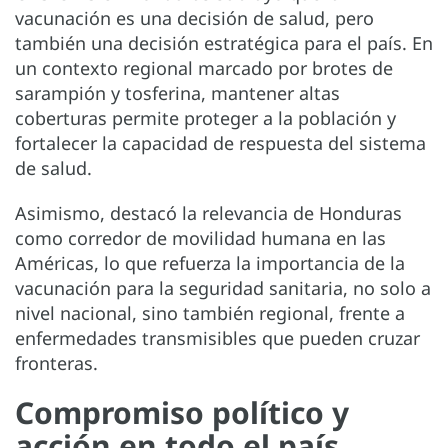
vacunación es una decisión de salud, pero
también una decisión estratégica para el país. En
un contexto regional marcado por brotes de
sarampión y tosferina, mantener altas
coberturas permite proteger a la población y
fortalecer la capacidad de respuesta del sistema
de salud.
Asimismo, destacó la relevancia de Honduras
como corredor de movilidad humana en las
Américas, lo que refuerza la importancia de la
vacunación para la seguridad sanitaria, no solo a
nivel nacional, sino también regional, frente a
enfermedades transmisibles que pueden cruzar
fronteras.
Compromiso político y
acción en todo el país