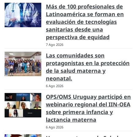
Más de 100 profesionales de
Latinoamérica se forman en
evaluación de tecnologías
sanitarias desde una
perspectiva de equidad
7 Ago 2026
Las comunidades son
protagonistas en la protección
de la salud materna y
neonatal.
6 Ago 2026
OPS/OMS Uruguay participó en
webinario regional del IIN-OEA
sobre primera infancia y
lactancia materna
6 Ago 2026