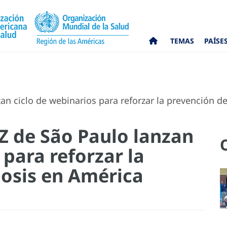
TEMAS
PAÍSE
n ciclo de webinarios para reforzar la prevención d
 de São Paulo lanzan
 para reforzar la
osis en América