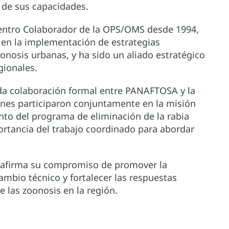
o de sus capacidades.
entro Colaborador de la OPS/OMS desde 1994,
 en la implementación de estrategias
oonosis urbanas, y ha sido un aliado estratégico
gionales.
nda colaboración formal entre PANAFTOSA y la
ones participaron conjuntamente en la misión
nto del programa de eliminación de la rabia
rtancia del trabajo coordinado para abordar
eafirma su compromiso de promover la
ambio técnico y fortalecer las respuestas
 las zoonosis en la región.