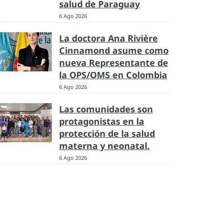
salud de Paraguay
6 Ago 2026
La doctora Ana Rivière
Cinnamond asume como
nueva Representante de
la OPS/OMS en Colombia
6 Ago 2026
Las comunidades son
protagonistas en la
protección de la salud
materna y neonatal.
6 Ago 2026