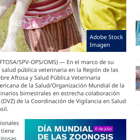
Adobe Stock
Imagen
ANAFTOSA/SPV-OPS/OMS) — En el marco de su
salud pública veterinaria en la Región de las
bre Aftosa y Salud Pública Veterinaria
ricana de la Salud/Organización Mundial de la
inarios bimestrales en estrecha colaboración
 (DVZ) de la Coordinación de Vigilancia en Salud
sil.
sionales
 tiene
itosas,