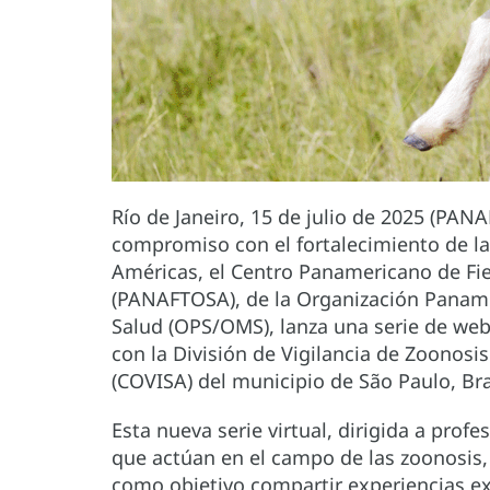
Río de Janeiro, 15 de julio de 2025 (P
compromiso con el fortalecimiento de la 
Américas, el Centro Panamericano de Fie
(PANAFTOSA), de la Organización Paname
Salud (OPS/OMS), lanza una serie de web
con la División de Vigilancia de Zoonosis
(COVISA) del municipio de São Paulo, Bra
Esta nueva serie virtual, dirigida a profe
que actúan en el campo de las zoonosis,
como objetivo compartir experiencias ex