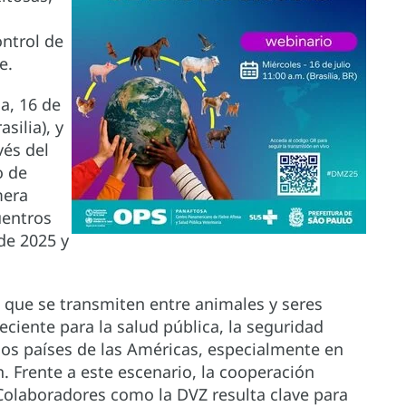
ontrol de
e.
a, 16 de
silia), y
vés del
o de
mera
uentros
 de 2025 y
que se transmiten entre animales y seres
ente para la salud pública, la seguridad
 los países de las Américas, especialmente en
. Frente a este escenario, la cooperación
Colaboradores como la DVZ resulta clave para