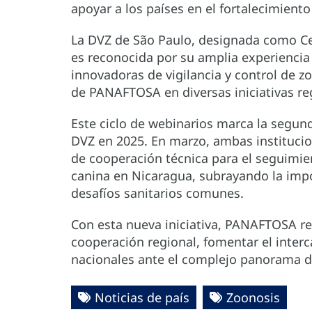
apoyar a los países en el fortalecimient
La DVZ de São Paulo, designada como C
es reconocida por su amplia experiencia
innovadoras de vigilancia y control de z
de PANAFTOSA en diversas iniciativas re
Este ciclo de webinarios marca la segu
DVZ en 2025. En marzo, ambas instituci
de cooperación técnica para el seguimie
canina en Nicaragua, subrayando la impo
desafíos sanitarios comunes.
Con esta nueva iniciativa, PANAFTOSA r
cooperación regional, fomentar el interc
nacionales ante el complejo panorama de
Noticias de país
Zoonosis