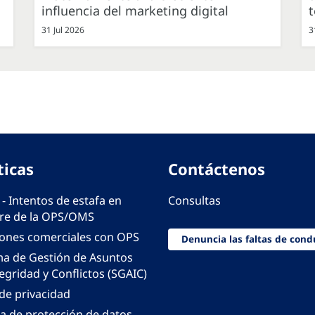
influencia del marketing digital
31 Jul 2026
3
ticas
Contáctenos
 - Intentos de estafa en
Consultas
e de la OPS/OMS
iones comerciales con OPS
Denuncia las faltas de cond
ma de Gestión de Asuntos
egridad y Conflictos (SGAIC)
 de privacidad
ca de protección de datos