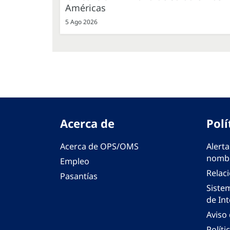
Américas
5 Ago 2026
Acerca de
Polí
Acerca de OPS/OMS
Alerta
nombr
Empleo
Relac
Pasantías
Siste
de Int
Aviso
Políti