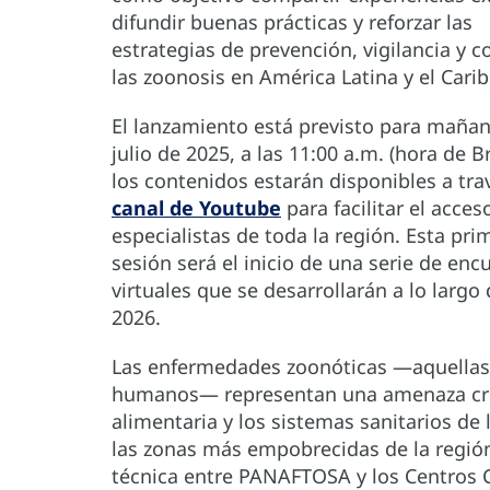
difundir buenas prácticas y reforzar las
estrategias de prevención, vigilancia y c
las zoonosis en América Latina y el Carib
El lanzamiento está previsto para mañan
julio de 2025, a las 11:00 a.m. (hora de Bra
los contenidos estarán disponibles a tra
canal de Youtube
para facilitar el acces
especialistas de toda la región. Esta pri
sesión será el inicio de una serie de enc
virtuales que se desarrollarán a lo largo
2026.
Las enfermedades zoonóticas —aquellas 
humanos— representan una amenaza creci
alimentaria y los sistemas sanitarios de
las zonas más empobrecidas de la región
técnica entre PANAFTOSA y los Centros 