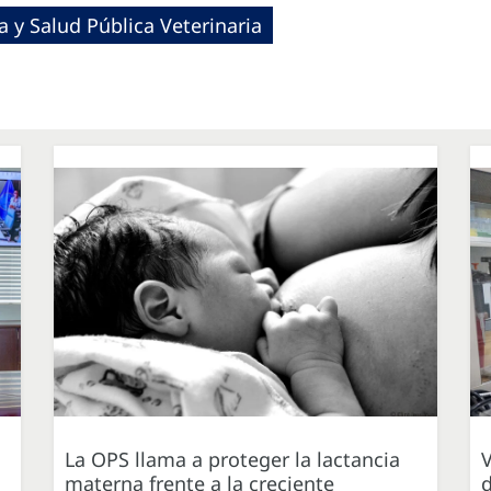
 y Salud Pública Veterinaria
La OPS llama a proteger la lactancia
V
materna frente a la creciente
d