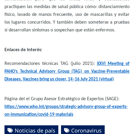
practiquen las medidas de salud pública cómo: distanciamiento
físico, lavado de manos frecuente, uso de mascarillas y evitar
los lugares concurridos. Y también deben someterse a pruebas
si desarrollan síntomas o sospechan que están enfermos.
Enlaces de interés:
Recomendaciones técnicas TAG (julio 2021):
XXVI Meeting of
PAHO’s Technical Advisory Group (TAG) on Vaccine-Preventable
Diseases. Vaccines bring us closer, 14–16 July 2021 (virtual)
Página del el Grupo Asesor Estratégico de Expertos (SAGE):
https://www.who.int/groups/strategic-advisory-group-of-experts-
on-immunization/covid-19-materials
Noticias de país
Coronavirus