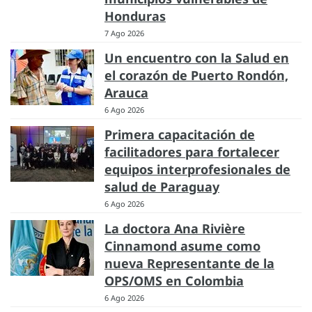
Honduras
7 Ago 2026
Un encuentro con la Salud en
el corazón de Puerto Rondón,
Arauca
6 Ago 2026
Primera capacitación de
facilitadores para fortalecer
equipos interprofesionales de
salud de Paraguay
6 Ago 2026
La doctora Ana Rivière
Cinnamond asume como
nueva Representante de la
OPS/OMS en Colombia
6 Ago 2026