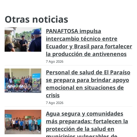
Otras noticias
PANAFTOSA impulsa
intercambio técnico entre
Ecuador y Brasil para fortalecer
la producción de antivenenos
7 Ago 2026
Personal de salud de El Paraíso
se prepara para brindar apoyo
emocional en situaciones de
crisis
7 Ago 2026
Agua segura y comunidades
más preparadas: fortalecen la
protección de la salud en
municipios vulnerables de