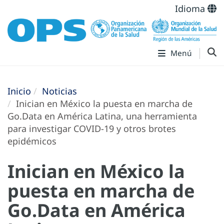
Idioma
Menú
Inicio
Noticias
Inician en México la puesta en marcha de
Go.Data en América Latina, una herramienta
para investigar COVID-19 y otros brotes
epidémicos
Inician en México la
puesta en marcha de
Go.Data en América